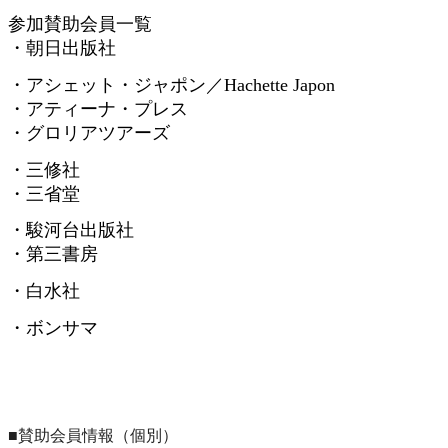
参加賛助会員一覧
・朝日出版社
・アシェット・ジャポン／
Hachette Japon
・アティーナ・プレス
・グロリアツアーズ
・三修社
・三省堂
・駿河台出版社
・第三書房
・白水社
・ボンサマ
■賛助会員情報（個別）