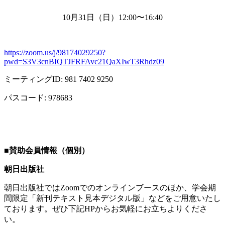
10月
31
日（日）
12:00
〜
16:40
https://zoom.us/j/98174029250?
pwd=S3V3cnBIQTJFRFAvc21QaXIwT3Rhdz09
ミーティング
ID: 981 7402 9250
パスコード
: 978683
■
賛助会員情報（個別）
朝日出版社
朝日出版社では
Zoom
でのオンラインブースのほか、学会期
間限定「新刊テキスト見本デジタル版」などをご用意いたし
ております。ぜひ下記
HP
からお気軽にお立ちよりくださ
い。