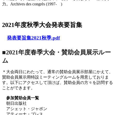
力。Archives des congrès (1997- )
2021年度秋季大会（完全オンライン開催）
2021年度秋季大会発表要旨集
発表要旨集2021秋季.pdf
■2021年度春季大会・賛助会員展示ルー
ム
＊大会両日にわたって、通常の賛助会員展示部屋にかえて、
賛助会員展示用特設ミーティングルームを用意しておりま
す。以下にアクセスして頂けば、賛助会員の方々を訪問する
ことができます。
参加賛助会員一覧
朝日出版社
アシェット・ジャポン
アティーナ・プレス