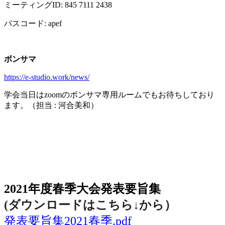
ミーティング
ID: 845 7111 2438
パスコード
: apef
ボンサマ
https://e-studio.work/news/
学会当日は
zoom
のボンサマ専用ルームでもお待ちしており
ます。（担当
:
河合美和）
2021年度春季大会（完全オンライン開催）
2021年度春季大会発表要旨集
(ダウンロードはこちら↓から
）
発表要旨集2021春季.pdf