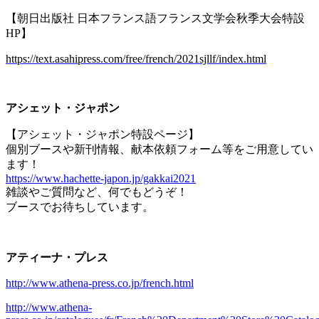
【朝日出版社 日本フランス語フランス文学会秋季大会特設
HP
】
https://text.asahipress.com/free/french/2021sjllf/index.html
アシェット・ジャポン
【アシェット・ジャポン特設ページ】
個別ブースや新刊情報、献本依頼フォーム等をご用意してい
ます！
https://www.hachette-japon.jp/gakkai2021
雑談やご質問など、何でもどうぞ！
ブースでお待ちしています。
アティーナ・プレス
http://www.athena-press.co.jp/french.html
http://www.athena-