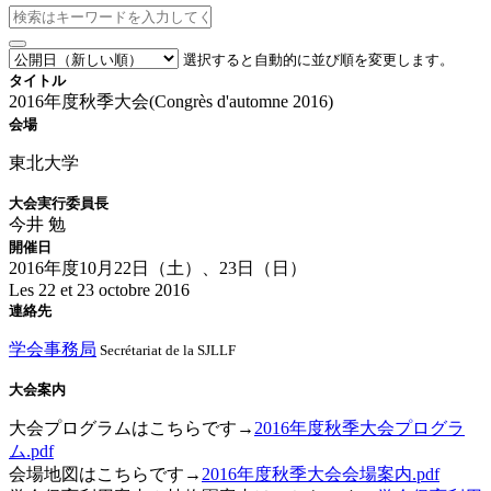
選択すると自動的に並び順を変更します。
タイトル
2016年度秋季大会(Congrès d'automne 2016)
会場
東北大学
大会実行委員長
今井 勉
開催日
2016年度10月22日（土）、23日（日）
Les 22 et 23 octobre 2016
連絡先
学会事務局
Secrétariat de la SJLLF
大会案内
大会プログラムはこちらです→
2016年度秋季大会プログラ
ム.pdf
会場地図はこちらです→
2016年度秋季大会会場案内.pdf