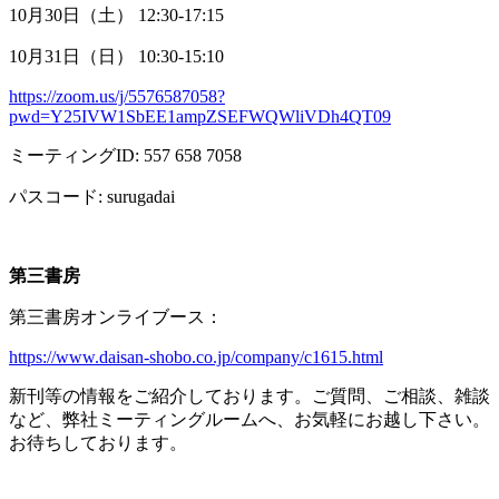
10月
30
日（土）
12:30-17:15
10月
31
日（日）
10:30-15:10
https://zoom.us/j/5576587058?
pwd=Y25IVW1SbEE1ampZSEFWQWliVDh4QT09
ミーティング
ID: 557 658 7058
パスコード
: surugadai
第三書房
第三書房オンライブース：
https://www.daisan-shobo.co.jp/company/c1615.html
新刊等の情報をご紹介しております。ご質問、ご相談、雑談
など、弊社ミーティングルームへ、お気軽にお越し下さい。
お待ちしております。