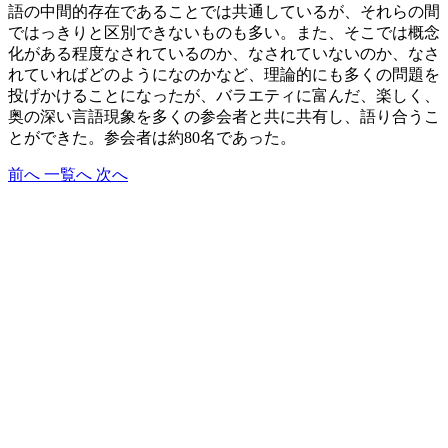
語の中間的存在であることでは共通しているが、それらの間
ではっきりと区別できないものも多い。また、そこでは概念
化がある程度なされているのか、なされていないのか、なさ
れていればどのようになのかなど、理論的にも多くの問題を
投げかけることになったが、バラエティに富んだ、楽しく、
奥の深い言語現象を多くの参会者と共に共有し、語り合うこ
とができた。参会者は約80名であった。
前へ
一覧へ
次へ