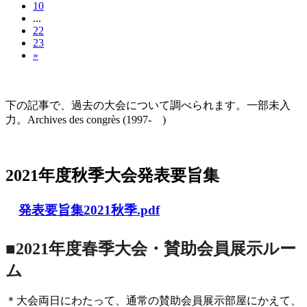
10
...
22
23
»
大会の記録(Historique des Congrès)
下の記事で、過去の大会について調べられます。一部未入
力。Archives des congrès (1997- )
2021年度秋季大会（完全オンライン開催）
2021年度秋季大会発表要旨集
発表要旨集2021秋季.pdf
■2021年度春季大会・賛助会員展示ルー
ム
＊大会両日にわたって、通常の賛助会員展示部屋にかえて、