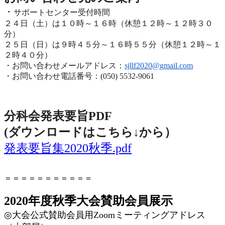
・
サポートセンター受付時間
２４日（土）は１０時～１６時（休憩１２時～１２時３０
分）
２５日（日）は９時４５分～１６時５５分（休憩１２時～
１
２時４０分）
・お問い合わせメールアドレス：
sjllf2020@
gmail.com
・お問い合わせ電話番号：(050) 5532-9061
分科会発表要旨PDF
(ダウンロードはこちら↓から
）
発表要旨集2020秋季.pdf
＝＝＝＝＝＝＝＝＝＝＝
2020年度秋季大会賛助会員展示
◎
大会公式賛助会員用
Zoom
ミーティングアドレス