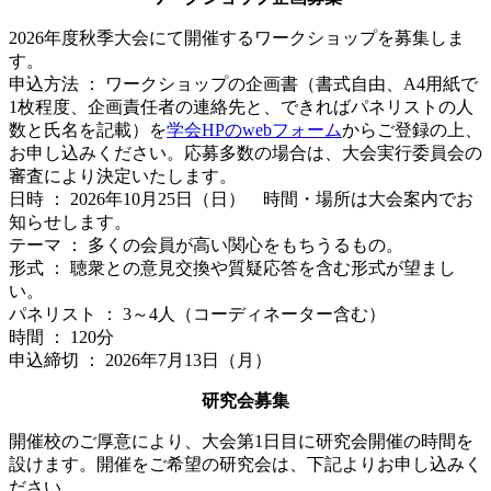
2026年度秋季大会にて開催するワークショップを募集しま
す。
申込方法 ： ワークショップの企画書（書式自由、A4用紙で
1枚程度、企画責任者の連絡先と、できればパネリストの人
数と氏名を記載）を
学会HPのwebフォーム
からご登録の上、
お申し込みください。応募多数の場合は、大会実行委員会の
審査により決定いたします。
日時 ： 2026年10月25日（日） 時間・場所は大会案内でお
知らせします。
テーマ ： 多くの会員が高い関心をもちうるもの。
形式 ： 聴衆との意見交換や質疑応答を含む形式が望まし
い。
パネリスト ： 3～4人（コーディネーター含む）
時間 ： 120分
申込締切 ： 2026年7月13日（月）
研究会募集
開催校のご厚意により、大会第1日目に研究会開催の時間を
設けます。開催をご希望の研究会は、下記よりお申し込みく
ださい。