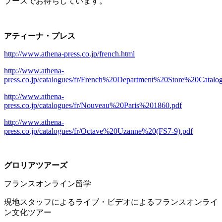
ブースでお待ちしています。
アティーナ・プレス
http://www.athena-press.co.jp/french.html
http://www.athena-
press.co.jp/catalogues/fr/French%20Department%20Store%20Catal
http://www.athena-
press.co.jp/catalogues/fr/Nouveau%20Paris%201860.pdf
http://www.athena-
press.co.jp/catalogues/fr/Octave%20Uzanne%20(FS7-9).pdf
グロリアツアーズ
フランスオンライン留学
現地スタッフによるライブ・ビデオによるフランスオンライ
ン文化ツアー