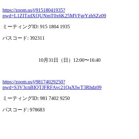
https://zoom.us/j/91518041935?
pwd=L1ZITzdXQUNmT0x6K25MVFgrYzhSZz09
ミーティング
ID: 915 1804 1935
パスコード
: 392311
10月
31
日（日）
12:00
〜
16:40
https://zoom.us/j/98174029250?
pwd=S3V3cnBIQTJFRFAvc21QaXIwT3Rhdz09
ミーティング
ID: 981 7402 9250
パスコード
: 978683