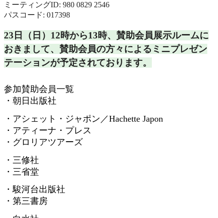
ミーティングID: 980 0829 2546
パスコード: 017398
23日（日）12時から13時、
賛助会員展示ルームに
おきまして、
賛助会員の方々によるミニプレゼン
テーションが予定されておりま
す。
参加賛助会員一覧
・朝日出版社
・アシェット・ジャポン／
Hachette Japon
・アティーナ・プレス
・グロリアツアーズ
・三修社
・三省堂
・駿河台出版社
・第三書房