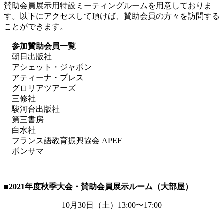
賛助会員展示用特設ミーティングルームを用意しておりま
す。以下にアクセスして頂けば、賛助会員の方々を訪問する
ことができます。
参加賛助会員一覧
朝日出版社
アシェット・ジャポン
アティーナ・プレス
グロリアツアーズ
三修社
駿河台出版社
第三書房
白水社
フランス語教育振興協会 APEF
ボンサマ
■2021
年度秋季大会・賛助会員展示ルーム（大部屋）
10月
30
日（土）
13:00
〜
17:00