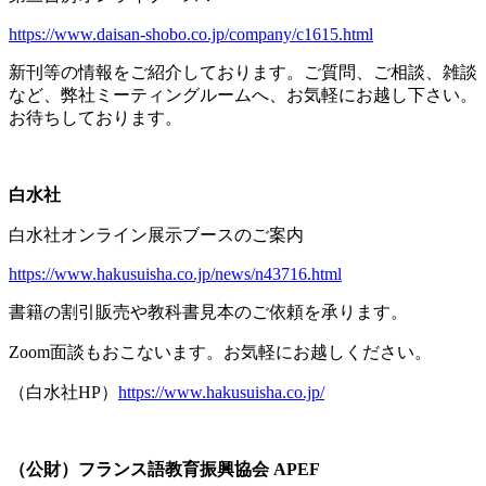
https://www.daisan-shobo.co.jp/company/c1615.html
新刊等の情報をご紹介しております。ご質問、ご相談、雑談
など、弊社ミーティングルームへ、お気軽にお越し下さい。
お待ちしております。
白水社
白水社オンライン展示ブースのご案内
https://www.hakusuisha.co.jp/news/n43716.html
書籍の割引販売や教科書見本のご依頼を承ります。
Zoom面談もおこないます。お気軽にお越しください。
（白水社
HP
）
https://www.hakusuisha.co.jp/
（公財）フランス語教育振興協会
APEF