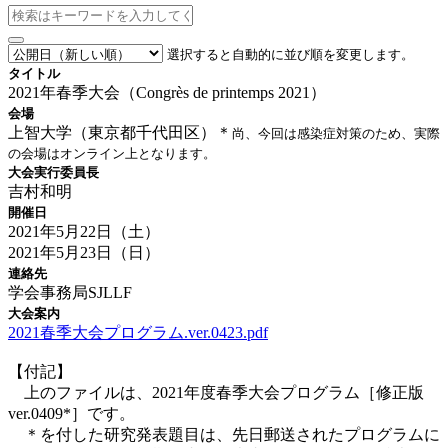
選択すると自動的に並び順を変更します。
タイトル
2021年春季大会（Congrès de printemps 2021）
会場
上智大学（東京都千代田区）＊
尚、今回は感染症対策のため、実際
の会場はオンライン上となります。
大会実行委員長
吉村和明
開催日
2021年5月22日（土）
2021年5月23日（日）
連絡先
学会事務局SJLLF
大会案内
2021春季大会プログラム.ver.0423.pdf
【
付記】
上のファイルは、2021年度春季大会プログラム［修正版
ver.0409*］です。
＊を付した研究発表題目は、先日郵送されたプログラムに