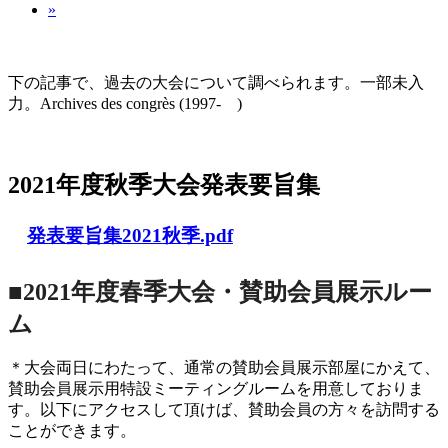
»
大会の記録(Historique des Congrès)
下の記事で、過去の大会について調べられます。一部未入
力。Archives des congrès (1997- )
2021年度秋季大会（完全オンライン開催）
2021年度秋季大会発表要旨集
発表要旨集2021秋季.pdf
■2021年度春季大会・賛助会員展示ルー
ム
＊大会両日にわたって、通常の賛助会員展示部屋にかえて、
賛助会員展示用特設ミーティングルームを用意しておりま
す。以下にアクセスして頂けば、賛助会員の方々を訪問する
ことができます。