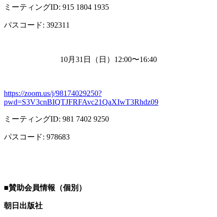
ミーティング
ID: 915 1804 1935
パスコード
: 392311
10月
31
日（日）
12:00
〜
16:40
https://zoom.us/j/98174029250?
pwd=S3V3cnBIQTJFRFAvc21QaXIwT3Rhdz09
ミーティング
ID: 981 7402 9250
パスコード
: 978683
■
賛助会員情報（個別）
朝日出版社