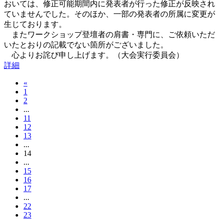
おいては、修正可能期間内に発表者が行った修正が反映され
ていませんでした。そのほか、一部の発表者の所属に変更が
生じております。
またワークショップ登壇者の肩書・専門に、ご依頼いただ
いたとおりの記載でない箇所がございました。
心よりお詫び申し上げます。（大会実行委員会）
詳細
«
1
2
...
11
12
13
...
14
...
15
16
17
...
22
23