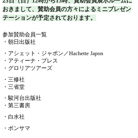
23日（日）12時から13時、
賛助会員展示ルームに
おきまして、
賛助会員の方々によるミニプレゼン
テーションが予定されておりま
す。
参加賛助会員一覧
・朝日出版社
・アシェット・ジャポン／
Hachette Japon
・アティーナ・プレス
・グロリアツアーズ
・三修社
・三省堂
・駿河台出版社
・第三書房
・白水社
・ボンサマ