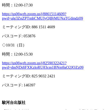
時間：
12:00-17:30
https://us06web.zoom.us/j/88615114609?
pwd=alg3ZnZPTmhCMUIyQlBjMUNaTGdmdz09
ミーティング
ID: 886 1511 4609
パスコード
: 053876
◇
10/31
（日）
時間：
12:00-15:30
https://us06web.zoom.us/j/82590322421?
pwd=dmNDdjFXKzloRU83cm1BNm9aQ2JOZz09
ミーティング
ID: 825 9032 2421
パスコード
: 146397
駿河台出版社