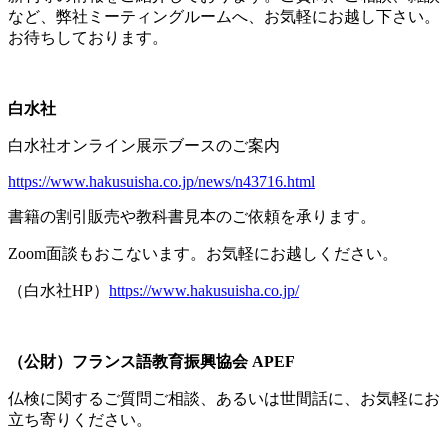
など、弊社ミーティングルームへ、お気軽にお越し下さい。
お待ちしております。
白水社
白水社オンライン展示ブースのご案内
https://www.hakusuisha.co.jp/news/n43716.html
書籍の割引販売や教科書見本のご依頼を承ります。
Zoom面談もおこないます。お気軽にお越しください。
（白水社
HP
）
https://www.hakusuisha.co.jp/
（公財）フランス語教育振興協会
APEF
仏検に関するご質問ご相談、あるいは世間話に、お気軽にお
立ち寄りください。