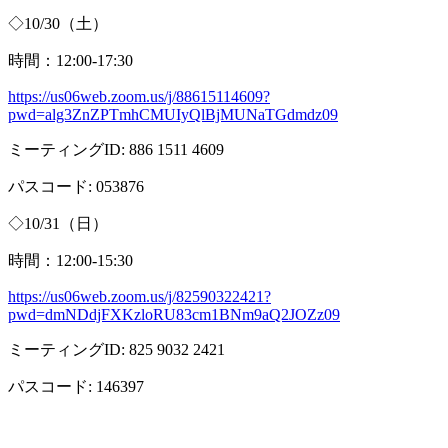
◇
10/30
（土）
時間：
12:00-17:30
https://us06web.zoom.us/j/88615114609?
pwd=alg3ZnZPTmhCMUIyQlBjMUNaTGdmdz09
ミーティング
ID: 886 1511 4609
パスコード
: 053876
◇
10/31
（日）
時間：
12:00-15:30
https://us06web.zoom.us/j/82590322421?
pwd=dmNDdjFXKzloRU83cm1BNm9aQ2JOZz09
ミーティング
ID: 825 9032 2421
パスコード
: 146397