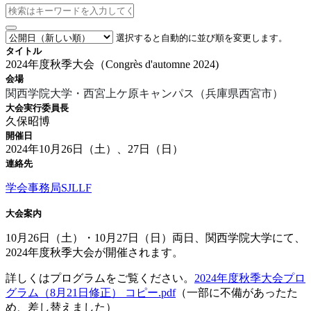
選択すると自動的に並び順を変更します。
タイトル
2024年度秋季大会（Congrès d'automne 2024)
会場
関西学院大学・西宮上ケ原キャンパス（兵庫県西宮市）
大会実行委員長
久保昭博
開催日
2024年10月26日（土）、27日（日）
連絡先
学会事務局SJLLF
大会案内
10月26日（土）・10月27日（日）両日、関西学院大学にて、
2024年度秋季大会が開催されます。
詳しくはプログラムをご覧ください。
2024年度秋季大会プロ
グラム（8月21日修正） コピー.pdf
（一部に不備があったた
め、差し替えました）