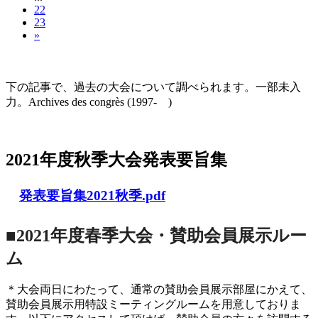
22
23
»
大会の記録(Historique des Congrès)
下の記事で、過去の大会について調べられます。一部未入
力。Archives des congrès (1997- )
2021年度秋季大会（完全オンライン開催）
2021年度秋季大会発表要旨集
発表要旨集2021秋季.pdf
■2021年度春季大会・賛助会員展示ルー
ム
＊大会両日にわたって、通常の賛助会員展示部屋にかえて、
賛助会員展示用特設ミーティングルームを用意しておりま