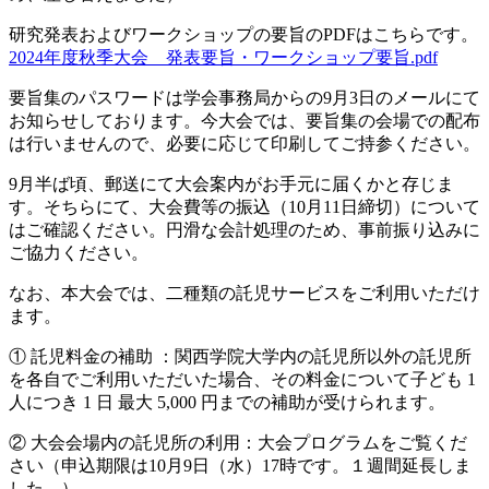
研究発表およびワークショップの要旨のPDFはこちらです。
2024年度秋季大会 発表要旨・ワークショップ要旨.pdf
要旨集のパスワードは学会事務局からの9月3日のメールにて
お知らせしております。今大会では、要旨集の会場での配布
は行いませんので、必要に応じて印刷してご持参ください。
9月半ば頃、郵送にて大会案内がお手元に届くかと存じま
す。そちらにて、大会費等の振込（10月11日締切）について
はご確認ください。円滑な会計処理のため、事前振り込みに
ご協力ください。
なお、本大会では、二種類の託児サービスをご利用いただけ
ます。
① 託児料金の補助 ：関西学院大学内の託児所以外の託児所
を各自でご利用いただいた場合、その料金について子ども 1
人につき 1 日 最大 5,000 円までの補助が受けられます。
② 大会会場内の託児所の利用：大会プログラムをご覧くだ
さい（申込期限は10月9日（水）17時です。１週間延長しま
した。）