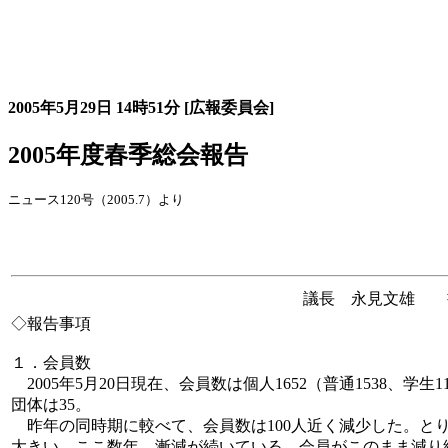
大会の記録詳細
2005年5月29日
14時51分
[広報委員会]
2005年度春季総会報告
ニュース120号（2005.7）より
議長 永見文雄 
◇報告事項
１．会員数
2005年5月20日現在、会員数は個人1652（普通1538、学生
団体は35。
昨年の同時期に較べて、会員数は100人近く減少した。と
大きい。ここ数年、漸減が続いている。会員がこのまま減り