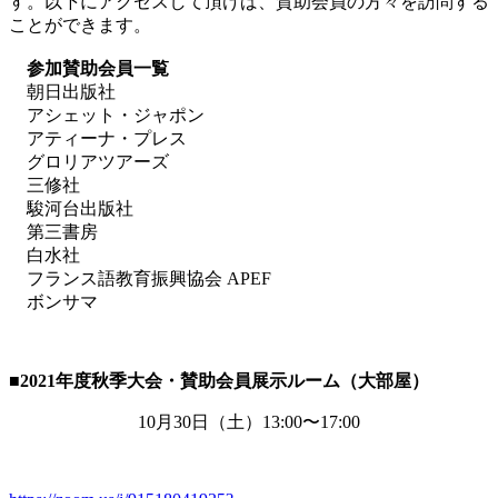
す。以下にアクセスして頂けば、賛助会員の方々を訪問する
ことができます。
参加賛助会員一覧
朝日出版社
アシェット・ジャポン
アティーナ・プレス
グロリアツアーズ
三修社
駿河台出版社
第三書房
白水社
フランス語教育振興協会 APEF
ボンサマ
■2021
年度秋季大会・賛助会員展示ルーム（大部屋）
10月
30
日（土）
13:00
〜
17:00