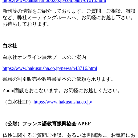
https://www.daisan-shobo.co.jp/company/c1615.html
新刊等の情報をご紹介しております。ご質問、ご相談、雑談
など、弊社ミーティングルームへ、お気軽にお越し下さい。
お待ちしております。
白水社
白水社オンライン展示ブースのご案内
https://www.hakusuisha.co.jp/news/n43716.html
書籍の割引販売や教科書見本のご依頼を承ります。
Zoom面談もおこないます。お気軽にお越しください。
（白水社
HP
）
https://www.hakusuisha.co.jp/
（公財）フランス語教育振興協会
APEF
仏検に関するご質問ご相談、あるいは世間話に、お気軽にお