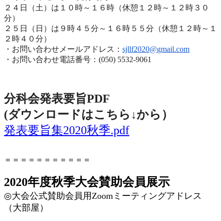
２４日（土）は１０時～１６時（休憩１２時～１２時３０
分）
２５日（日）は９時４５分～１６時５５分（休憩１２時～
１
２時４０分）
・お問い合わせメールアドレス：
sjllf2020@
gmail.com
・お問い合わせ電話番号：(050) 5532-9061
分科会発表要旨PDF
(ダウンロードはこちら↓から
）
発表要旨集2020秋季.pdf
＝＝＝＝＝＝＝＝＝＝＝
2020年度秋季大会賛助会員展示
◎
大会公式賛助会員用
Zoom
ミーティングアドレス
（大部屋）