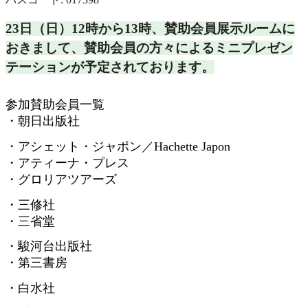
23日（日）12時から13時、
賛助会員展示ルームに
おきまして、
賛助会員の方々によるミニプレゼン
テーションが予定されておりま
す。
参加賛助会員一覧
・朝日出版社
・アシェット・ジャポン／
Hachette Japon
・アティーナ・プレス
・グロリアツアーズ
・三修社
・三省堂
・駿河台出版社
・第三書房
・白水社