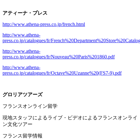
アティーナ・プレス
http://www.athena-press.co.jp/french.html
http://www.athena-
press.co.jp/catalogues/fr/French%20Department%20Store%20Catal
http://www.athena-
press.co.jp/catalogues/fr/Nouveau%20Paris%201860.pdf
http://www.athena-
press.co.jp/catalogues/fr/Octave%20Uzanne%20(FS7-9).pdf
グロリアツアーズ
フランスオンライン留学
現地スタッフによるライブ・ビデオによるフランスオンライ
ン文化ツアー
フランス留学情報