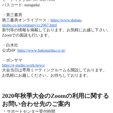
パスコード: surugadai
・第三書房
第三書房オンライブース：
https://www.
daisan-
shobo.co.jp/company/
cc2067.html
新刊等の情報を掲載しております。お気軽にお越し下さい。
Zoomでの面談も行います。
・白水社
公式HP
https://www.hakusuisha.
co.jp/
・ボンサマ
https://e-studio.work/news/
大会当日は専用ミーティングルームも開設しております。
お気軽にお越しください。お待ちしております。
2020年度秋季大会（完全オンライン開催）
2020年秋季大会のZoomの利用に関する
お問い合わせ先のご
案内
・
サポートセンター受付時間