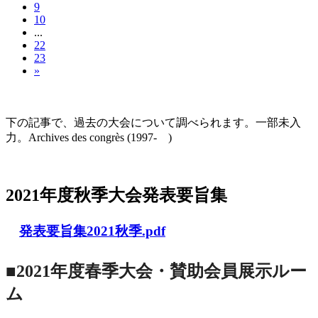
9
10
...
22
23
»
大会の記録(Historique des Congrès)
下の記事で、過去の大会について調べられます。一部未入
力。Archives des congrès (1997- )
2021年度秋季大会（完全オンライン開催）
2021年度秋季大会発表要旨集
発表要旨集2021秋季.pdf
■2021年度春季大会・賛助会員展示ルー
ム