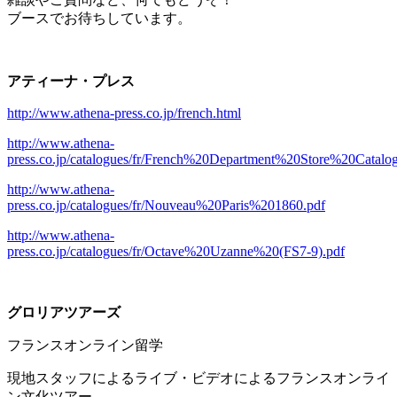
ブースでお待ちしています。
アティーナ・プレス
http://www.athena-press.co.jp/french.html
http://www.athena-
press.co.jp/catalogues/fr/French%20Department%20Store%20Catal
http://www.athena-
press.co.jp/catalogues/fr/Nouveau%20Paris%201860.pdf
http://www.athena-
press.co.jp/catalogues/fr/Octave%20Uzanne%20(FS7-9).pdf
グロリアツアーズ
フランスオンライン留学
現地スタッフによるライブ・ビデオによるフランスオンライ
ン文化ツアー