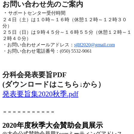
お問い合わせ先のご
案内
・
サポートセンター受付時間
２４日（土）は１０時～１６時（休憩１２時～１２時３０
分）
２５日（日）は９時４５分～１６時５５分（休憩１２時～
１
２時４０分）
・お問い合わせメールアドレス：
sjllf2020@
gmail.com
・お問い合わせ電話番号：(050) 5532-9061
分科会発表要旨PDF
(ダウンロードはこちら↓から
）
発表要旨集2020秋季.pdf
＝＝＝＝＝＝＝＝＝＝＝
2020年度秋季大会賛助会員展示
◎
大会公式賛助会員用
Zoom
ミーティングアドレス