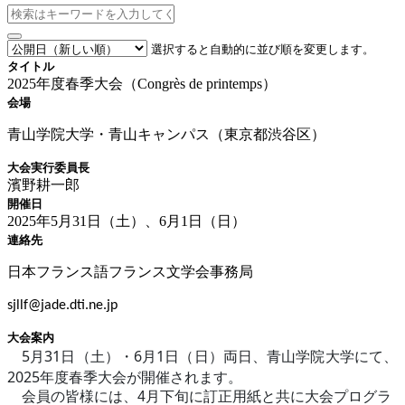
選択すると自動的に並び順を変更します。
タイトル
2025年度春季大会（Congrès de printemps）
会場
青山学院大学・青山キャンパス（東京都渋谷区）
大会実行委員長
濱野耕一郎
開催日
2025年5月31日（土）、6月1日（日）
連絡先
日本フランス語フランス文学会事務局
sjllf@jade.dti.ne.jp
大会案内
5
31
6
1
月
日（土）・
月
日（日）両日、青山学院大学にて、
2025
年度春季大会が開催されます。
会員の皆様には、4月下旬に訂正用紙と共に大会プログラ