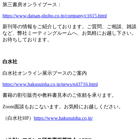
第三書房オンライブース：
https://www.daisan-shobo.co.jp/company/c1615.html
新刊等の情報をご紹介しております。ご質問、ご相談、雑談
など、弊社ミーティングルームへ、お気軽にお越し下さい。
お待ちしております。
白水社
白水社オンライン展示ブースのご案内
https://www.hakusuisha.co.jp/news/n43716.html
書籍の割引販売や教科書見本のご依頼を承ります。
Zoom面談もおこないます。お気軽にお越しください。
（白水社
HP
）
https://www.hakusuisha.co.jp/