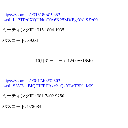
https://zoom.us/j/91518041935?
pwd=L1ZITzdXQUNmT0x6K25MVFgrYzhSZz09
ミーティング
ID: 915 1804 1935
パスコード
: 392311
10月
31
日（日）
12:00
〜
16:40
https://zoom.us/j/98174029250?
pwd=S3V3cnBIQTJFRFAvc21QaXIwT3Rhdz09
ミーティング
ID: 981 7402 9250
パスコード
: 978683