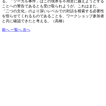
る。「ソーカル事件」はこの境界を不用意に越えようとする
ことへの警告であるとも受け取られようが、これはまた、
「二つの文化」のより深いレベルでの対話を模索する必要性
を悟らせてくれるものであることを、ワークショップ参加者
と共に確認できたと考える。（高橋）
前へ
一覧へ
次へ