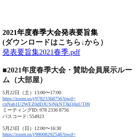
2021年度春季大会（完全オンライン開催）
2021年度春季大会発表要旨集
(ダウンロードはこちら↓から
）
発表要旨集2021春季.pdf
■2021年度春季大会・賛助会員展示ルー
ム（大部屋）
5月22日（土）13:00〜17:00
https://zoom.us/j/97823368756?
pwd=
cnNab1U2WEZ0dDJUSjNkNTJkQjluUT
09
ミーティングID: 978 2336 8756
パスコード: 554923
5月23日（日）12:00〜16:30
https://zoom.us/j/98008292546?
pwd=