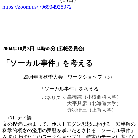
（
25
日）
https://zoom.us/j/96934925972
大会の記録詳細
2004年10月3日
14時45分
[広報委員会]
「ソーカル事件」を考える
2004年度秋季大会 ワークショップ（3）
「ソーカル事件」を考える
高橋純（小樽商科大学）
パネリスト
大平具彦（北海道大学）
赤羽研三（上智大学）
パロディ論
文の捏造に始まって、ポストモダン思想における一知半解の
科学的概念の濫用の実態を暴いたとされる「ソーカル事件」
を取り上げたこのワークショップは、特定のテーマに基づく