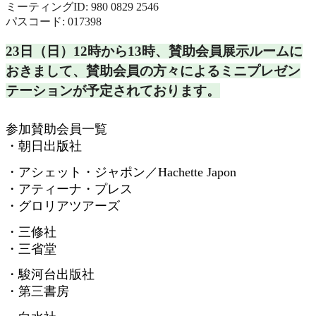
ミーティングID: 980 0829 2546
パスコード: 017398
23日（日）12時から13時、
賛助会員展示ルームに
おきまして、
賛助会員の方々によるミニプレゼン
テーションが予定されておりま
す。
参加賛助会員一覧
・朝日出版社
・アシェット・ジャポン／
Hachette Japon
・アティーナ・プレス
・グロリアツアーズ
・三修社
・三省堂
・駿河台出版社
・第三書房