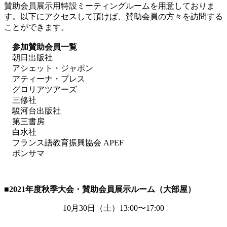
賛助会員展示用特設ミーティングルームを用意しておりま
す。以下にアクセスして頂けば、賛助会員の方々を訪問する
ことができます。
参加賛助会員一覧
朝日出版社
アシェット・ジャポン
アティーナ・プレス
グロリアツアーズ
三修社
駿河台出版社
第三書房
白水社
フランス語教育振興協会 APEF
ボンサマ
■2021
年度秋季大会・賛助会員展示ルーム（大部屋）
10月
30
日（土）
13:00
〜
17:00