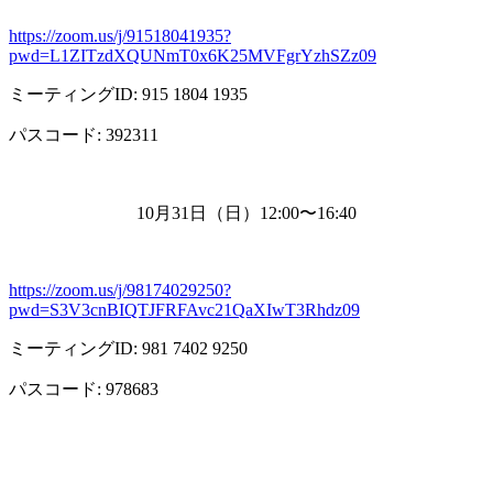
https://zoom.us/j/91518041935?
pwd=L1ZITzdXQUNmT0x6K25MVFgrYzhSZz09
ミーティング
ID: 915 1804 1935
パスコード
: 392311
10月
31
日（日）
12:00
〜
16:40
https://zoom.us/j/98174029250?
pwd=S3V3cnBIQTJFRFAvc21QaXIwT3Rhdz09
ミーティング
ID: 981 7402 9250
パスコード
: 978683