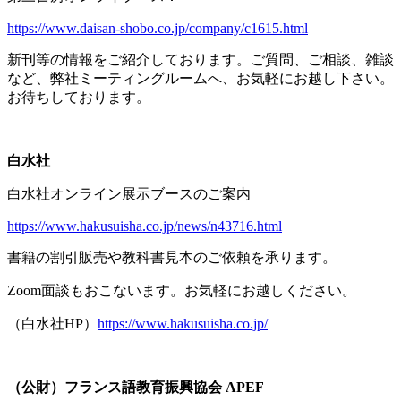
https://www.daisan-shobo.co.jp/company/c1615.html
新刊等の情報をご紹介しております。ご質問、ご相談、雑談
など、弊社ミーティングルームへ、お気軽にお越し下さい。
お待ちしております。
白水社
白水社オンライン展示ブースのご案内
https://www.hakusuisha.co.jp/news/n43716.html
書籍の割引販売や教科書見本のご依頼を承ります。
Zoom面談もおこないます。お気軽にお越しください。
（白水社
HP
）
https://www.hakusuisha.co.jp/
（公財）フランス語教育振興協会
APEF