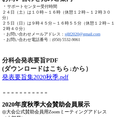
・
サポートセンター受付時間
２４日（土）は１０時～１６時（休憩１２時～１２時３０
分）
２５日（日）は９時４５分～１６時５５分（休憩１２時～
１
２時４０分）
・お問い合わせメールアドレス：
sjllf2020@
gmail.com
・お問い合わせ電話番号：(050) 5532-9061
分科会発表要旨PDF
(ダウンロードはこちら↓から
）
発表要旨集2020秋季.pdf
＝＝＝＝＝＝＝＝＝＝＝
2020年度秋季大会賛助会員展示
◎
大会公式賛助会員用
Zoom
ミーティングアドレス