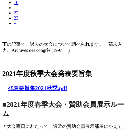
10
...
22
23
»
大会の記録(Historique des Congrès)
下の記事で、過去の大会について調べられます。一部未入
力。Archives des congrès (1997- )
2021年度秋季大会（完全オンライン開催）
2021年度秋季大会発表要旨集
発表要旨集2021秋季.pdf
■2021年度春季大会・賛助会員展示ルー
ム
＊大会両日にわたって、通常の賛助会員展示部屋にかえて、