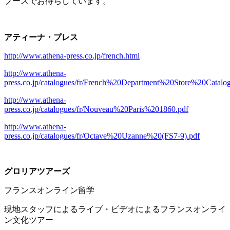
ブースでお待ちしています。
アティーナ・プレス
http://www.athena-press.co.jp/french.html
http://www.athena-
press.co.jp/catalogues/fr/French%20Department%20Store%20Catal
http://www.athena-
press.co.jp/catalogues/fr/Nouveau%20Paris%201860.pdf
http://www.athena-
press.co.jp/catalogues/fr/Octave%20Uzanne%20(FS7-9).pdf
グロリアツアーズ
フランスオンライン留学
現地スタッフによるライブ・ビデオによるフランスオンライ
ン文化ツアー