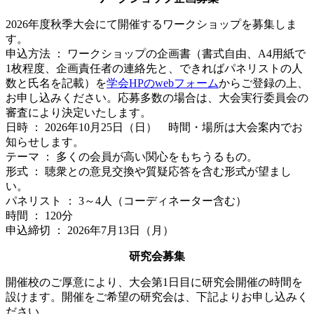
2026年度秋季大会にて開催するワークショップを募集しま
す。
申込方法 ： ワークショップの企画書（書式自由、A4用紙で
1枚程度、企画責任者の連絡先と、できればパネリストの人
数と氏名を記載）を
学会HPのwebフォーム
からご登録の上、
お申し込みください。応募多数の場合は、大会実行委員会の
審査により決定いたします。
日時 ： 2026年10月25日（日） 時間・場所は大会案内でお
知らせします。
テーマ ： 多くの会員が高い関心をもちうるもの。
形式 ： 聴衆との意見交換や質疑応答を含む形式が望まし
い。
パネリスト ： 3～4人（コーディネーター含む）
時間 ： 120分
申込締切 ： 2026年7月13日（月）
研究会募集
開催校のご厚意により、大会第1日目に研究会開催の時間を
設けます。開催をご希望の研究会は、下記よりお申し込みく
ださい。