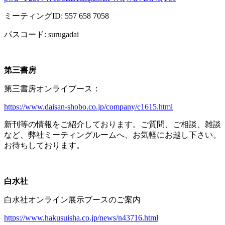
ミーティング
ID: 557 658 7058
パスコード
: surugadai
第三書房
第三書房オンライブース：
https://www.daisan-shobo.co.jp/company/c1615.html
新刊等の情報をご紹介しております。ご質問、ご相談、雑談
など、弊社ミーティングルームへ、お気軽にお越し下さい。
お待ちしております。
白水社
白水社オンライン展示ブースのご案内
https://www.hakusuisha.co.jp/news/n43716.html