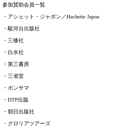
参加賛助会員一覧
・アシェット・ジャポン／
Hachette Japon
・駿河台出版社
・三修社
・白水社
・第三書房
・三省堂
・ボンサマ
・
DTP
出版
・朝日出版社
・グロリアツアーズ