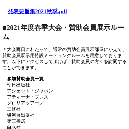
発表要旨集2021秋季.pdf
■2021年度春季大会・賛助会員展示ルー
ム
＊大会両日にわたって、通常の賛助会員展示部屋にかえて、
賛助会員展示用特設ミーティングルームを用意しておりま
す。以下にアクセスして頂けば、賛助会員の方々を訪問する
ことができます。
参加賛助会員一覧
朝日出版社
アシェット・ジャポン
アティーナ・プレス
グロリアツアーズ
三修社
駿河台出版社
第三書房
白水社