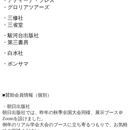
・アティーナ・プレス
・グロリアツアーズ
・三修社
・三省堂
・駿河台出版社
・第三書房
・白水社
・ボンサマ
■賛助会員情報（個別）
・朝日出版社
朝日出版社では、昨年の秋季全国大会同様、展示ブース＠
Zoomを設けました。
例年のリアル学会大会のブースに立ち寄るつもりで、
お気軽