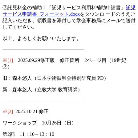
②託児料金の補助：「託児サービス利用料補助申請書」
託児
サービス申請書_フォーマット.docx
をダウンロ ードのうえご
記入いただき、領収書を添付して学会事務局にメールで送付
してください。
以上、よろしくお願いいたします。
────────────────────────
※[1]
2025.09.29修正版 修正箇所 2ページ目（19世紀
②）
旧：森本悠人（日本学術振興会特別研究員 PD）
新：森本悠人（立教大学 教育講師）
────────────────────────
※[2]
2025.10.21 修正
ワークショップ 10月26日（日）
第2部 11：10～13：10