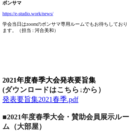
ボンサマ
https://e-studio.work/news/
学会当日は
zoom
のボンサマ専用ルームでもお待ちしており
ます。（担当
:
河合美和）
2021年度春季大会（完全オンライン開催）
2021年度春季大会発表要旨集
(ダウンロードはこちら↓から
）
発表要旨集2021春季.pdf
■2021年度春季大会・賛助会員展示ルー
ム（大部屋）