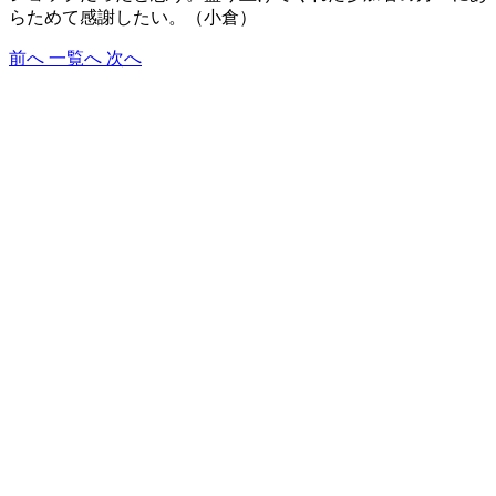
らためて感謝したい。（小倉）
前へ
一覧へ
次へ