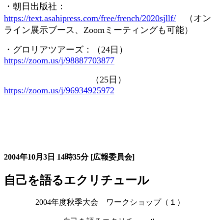
・朝日出版社：
https://text.asahipress.com/free/french/2020sjllf/
（オン
ライン展示ブース、
Zoom
ミーティングも可能）
・グロリアツアーズ：（
24
日）
https://zoom.us/j/98887703877
（
25
日）
https://zoom.us/j/96934925972
大会の記録詳細
2004年10月3日
14時35分
[広報委員会]
自己を語るエクリチュール
2004年度秋季大会 ワークショップ（１）