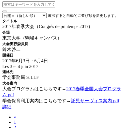
選択すると自動的に並び順を変更します。
タイトル
2017年春季大会（Congrès de printemps 2017)
会場
東京大学（駒場キャンパス）
大会実行委員長
鈴木啓二
開催日
2017年6月3日・6月4日
Les 3 et 4 juin 2017
連絡先
学会事務局 SJLLF
大会案内
大会プログラムはこちらです→
2017春季全国大会プログラ
ム.pdf
学会保育利用案内はこちらです→
託児サーヴィス案内.pdf
詳細
«
1
2