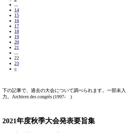
...
14
15
16
17
18
19
20
21
...
22
23
»
大会の記録(Historique des Congrès)
下の記事で、過去の大会について調べられます。一部未入
力。Archives des congrès (1997- )
2021年度秋季大会（完全オンライン開催）
2021年度秋季大会発表要旨集