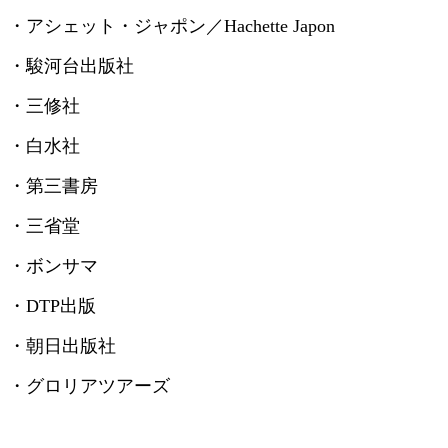
・アシェット・ジャポン／
Hachette Japon
・駿河台出版社
・三修社
・白水社
・第三書房
・三省堂
・ボンサマ
・
DTP
出版
・朝日出版社
・グロリアツアーズ