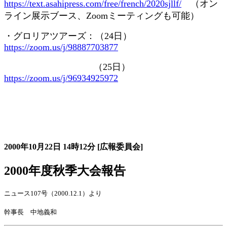
https://text.asahipress.com/free/french/2020sjllf/
（オン
ライン展示ブース、
Zoom
ミーティングも可能）
・グロリアツアーズ：（
24
日）
https://zoom.us/j/98887703877
（
25
日）
https://zoom.us/j/96934925972
大会の記録詳細
2000年10月22日
14時12分
[広報委員会]
2000年度秋季大会報告
ニュース107号（2000.12.1）より
幹事長 中地義和