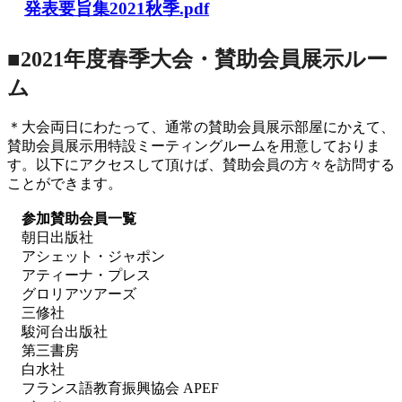
発表要旨集2021秋季.pdf
■2021年度春季大会・賛助会員展示ルー
ム
＊大会両日にわたって、通常の賛助会員展示部屋にかえて、
賛助会員展示用特設ミーティングルームを用意しておりま
す。以下にアクセスして頂けば、賛助会員の方々を訪問する
ことができます。
参加賛助会員一覧
朝日出版社
アシェット・ジャポン
アティーナ・プレス
グロリアツアーズ
三修社
駿河台出版社
第三書房
白水社
フランス語教育振興協会 APEF