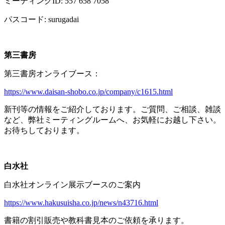
ミーティング
ID: 557 658 7058
パスコード
: surugadai
第三書房
第三書房オンライブース：
https://www.daisan-shobo.co.jp/company/c1615.html
新刊等の情報をご紹介しております。ご質問、ご相談、雑談
など、弊社ミーティングルームへ、お気軽にお越し下さい。
お待ちしております。
白水社
白水社オンライン展示ブースのご案内
https://www.hakusuisha.co.jp/news/n43716.html
書籍の割引販売や教科書見本のご依頼を承ります。