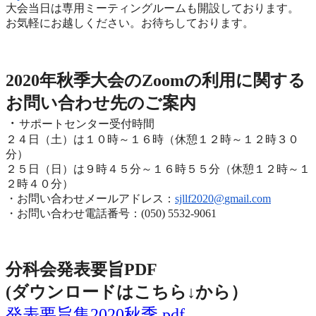
大会当日は専用ミーティングルームも開設しております。
お気軽にお越しください。お待ちしております。
2020年度秋季大会（完全オンライン開催）
2020年秋季大会のZoomの利用に関する
お問い合わせ先のご
案内
・
サポートセンター受付時間
２４日（土）は１０時～１６時（休憩１２時～１２時３０
分）
２５日（日）は９時４５分～１６時５５分（休憩１２時～
１
２時４０分）
・お問い合わせメールアドレス：
sjllf2020@
gmail.com
・お問い合わせ電話番号：(050) 5532-9061
分科会発表要旨PDF
(ダウンロードはこちら↓から
）
発表要旨集2020秋季.pdf