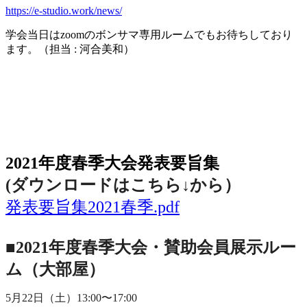
https://e-studio.work/news/
学会当日は
zoom
のボンサマ専用ルームでもお待ちしており
ます。（担当
:
河合美和）
2021年度春季大会（完全オンライン開催）
2021年度春季大会発表要旨集
(ダウンロードはこちら↓から
）
発表要旨集2021春季.pdf
■2021年度春季大会・賛助会員展示ルー
ム（大部屋）
5月22日（土）13:00〜17:00