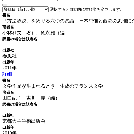
選択すると自動的に並び順を変更します。
書名
『方法叙説』をめぐる六つの試論 日本思惟と西欧の思惟に
著者名
小林利夫（著）、徳永雅（編）
訳書の場合は訳者名
出版社
春風社
出版年
2011年
詳細
書名
文学作品が生まれるとき 生成のフランス文学
著者名
田口紀子・吉川一義（編）
訳書の場合は訳者名
出版社
京都大学学術出版会
出版年
2010年