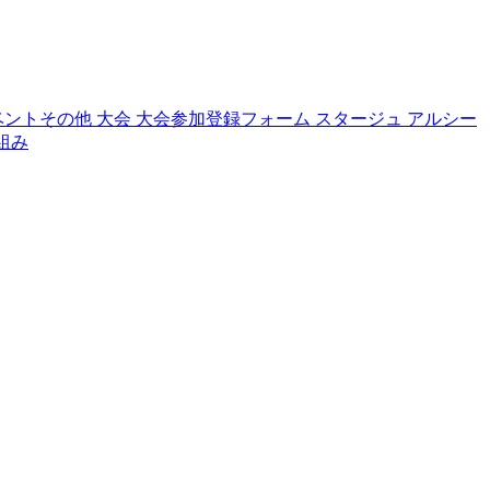
ベントその他
大会
大会参加登録フォーム
スタージュ
アルシー
組み