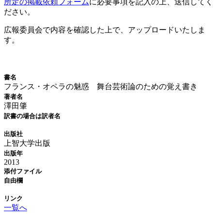
所定の掲載依頼フォーム
に必要事項を記入の上、送信してく
ださい。
広報委員会で内容を確認した上で、アップロードいたしま
す。
新刊情報
書名
フランス・オペラの魅惑 舞台芸術論のための覚え書き
著者名
澤田肇
訳書の場合は訳者名
出版社
上智大学出版
出版年
2013
添付ファイル
自由欄
リンク
一覧へ