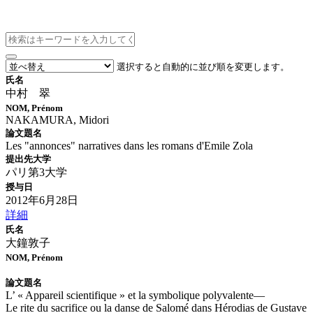
博士論文情報
選択すると自動的に並び順を変更します。
氏名
中村 翠
NOM, Prénom
NAKAMURA, Midori
論文題名
Les "annonces" narratives dans les romans d'Emile Zola
提出先大学
パリ第3大学
授与日
2012年6月28日
詳細
氏名
大鐘敦子
NOM, Prénom
論文題名
L’ « Appareil scientifique » et la symbolique polyvalente―
Le rite du sacrifice ou la danse de Salomé dans Hérodias de Gustave