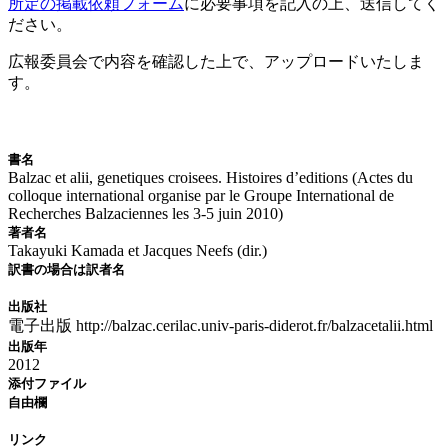
所定の掲載依頼フォーム
に必要事項を記入の上、送信してく
ださい。
広報委員会で内容を確認した上で、アップロードいたしま
す。
新刊情報
書名
Balzac et alii, genetiques croisees. Histoires d’editions (Actes du
colloque international organise par le Groupe International de
Recherches Balzaciennes les 3-5 juin 2010)
著者名
Takayuki Kamada et Jacques Neefs (dir.)
訳書の場合は訳者名
出版社
電子出版 http://balzac.cerilac.univ-paris-diderot.fr/balzacetalii.html
出版年
2012
添付ファイル
自由欄
リンク