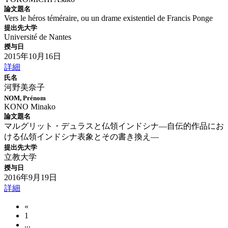
論文題名
Vers le héros téméraire, ou un drame existentiel de Francis Ponge
提出先大学
Université de Nantes
授与日
2015年10月16日
詳細
氏名
河野美奈子
NOM, Prénom
KONO Minako
論文題名
マルグリット・デュラスと仏領インドシナ―自伝的作品にお
ける仏領インドシナ表象とその書き換え―
提出先大学
立教大学
授与日
2016年9月19日
詳細
«
1
...