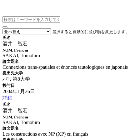
博士論文情報
選択すると自動的に並び順を変更します。
氏名
酒井 智宏
NOM, Prénom
SAKAI, Tomohiro
論文題名
Connexions trans-spatiales et énoncés tautologiques en japonais
提出先大学
パリ第8大学
授与日
2004年1月26日
詳細
氏名
酒井 智宏
NOM, Prénom
SAKAI, Tomohiro
論文題名
Les constructions avec NP (XP) en français
提出先大学