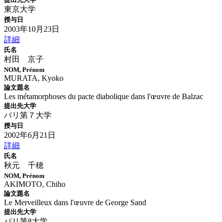
東京大学
授与日
2003年10月23日
詳細
氏名
村田 京子
NOM, Prénom
MURATA, Kyoko
論文題名
Les métamorphoses du pacte diabolique dans l'œuvre de Balzac
提出先大学
パリ第７大学
授与日
2002年6月21日
詳細
氏名
秋元 千穂
NOM, Prénom
AKIMOTO, Chiho
論文題名
Le Merveilleux dans l'œuvre de George Sand
提出先大学
パリ第8大学