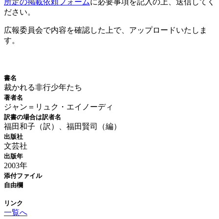
所定の掲載依頼フォーム
に必要事項を記入の上、送信してく
ださい。
広報委員会で内容を確認した上で、アップロードいたしま
す。
新刊情報
書名
裁かれる非行少年たち
著者名
ジャン＝リュク・エイノーディ
訳書の場合は訳者名
福田和子（訳）、福田賢司（編）
出版社
文芸社
出版年
2003年
添付ファイル
自由欄
リンク
一覧へ