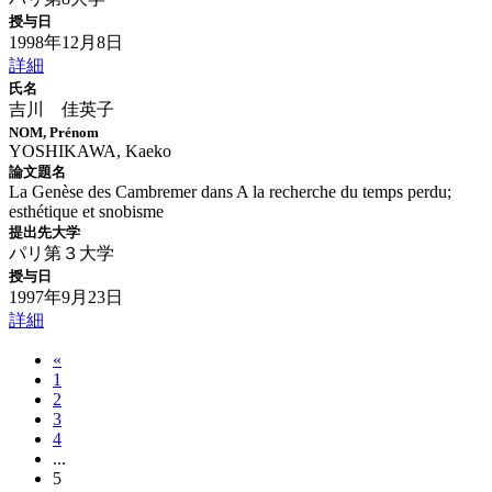
授与日
1998年12月8日
詳細
氏名
吉川 佳英子
NOM, Prénom
YOSHIKAWA, Kaeko
論文題名
La Genèse des Cambremer dans A la recherche du temps perdu;
esthétique et snobisme
提出先大学
パリ第３大学
授与日
1997年9月23日
詳細
«
1
2
3
4
...
5