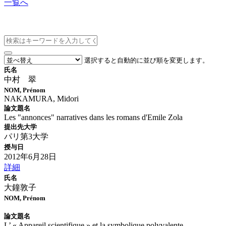
一覧へ
博士論文情報
選択すると自動的に並び順を変更します。
氏名
中村 翠
NOM, Prénom
NAKAMURA, Midori
論文題名
Les "annonces" narratives dans les romans d'Emile Zola
提出先大学
パリ第3大学
授与日
2012年6月28日
詳細
氏名
大鐘敦子
NOM, Prénom
論文題名
L’ « Appareil scientifique » et la symbolique polyvalente―