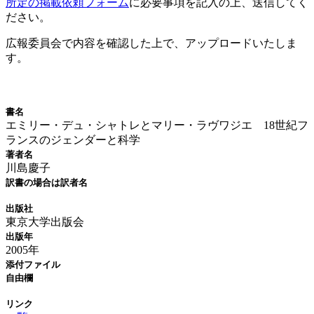
所定の掲載依頼フォーム
に必要事項を記入の上、送信してく
ださい。
広報委員会で内容を確認した上で、アップロードいたしま
す。
新刊情報
書名
エミリー・デュ・シャトレとマリー・ラヴワジエ 18世紀フ
ランスのジェンダーと科学
著者名
川島慶子
訳書の場合は訳者名
出版社
東京大学出版会
出版年
2005年
添付ファイル
自由欄
リンク