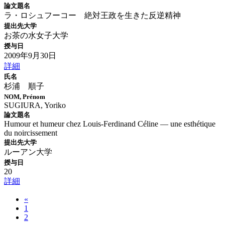
論文題名
ラ・ロシュフーコー 絶対王政を生きた反逆精神
提出先大学
お茶の水女子大学
授与日
2009年9月30日
詳細
氏名
杉浦 順子
NOM, Prénom
SUGIURA, Yoriko
論文題名
Humour et humeur chez Louis-Ferdinand Céline ― une esthétique
du noircissement
提出先大学
ルーアン大学
授与日
20
詳細
«
1
2