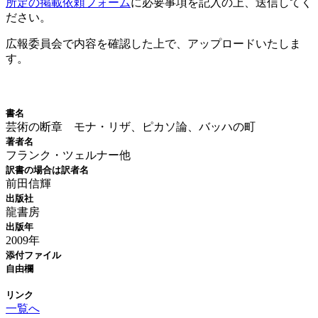
所定の掲載依頼フォーム
に必要事項を記入の上、送信してく
ださい。
広報委員会で内容を確認した上で、アップロードいたしま
す。
新刊情報
書名
芸術の断章 モナ・リザ、ピカソ論、バッハの町
著者名
フランク・ツェルナー他
訳書の場合は訳者名
前田信輝
出版社
龍書房
出版年
2009年
添付ファイル
自由欄
リンク
一覧へ