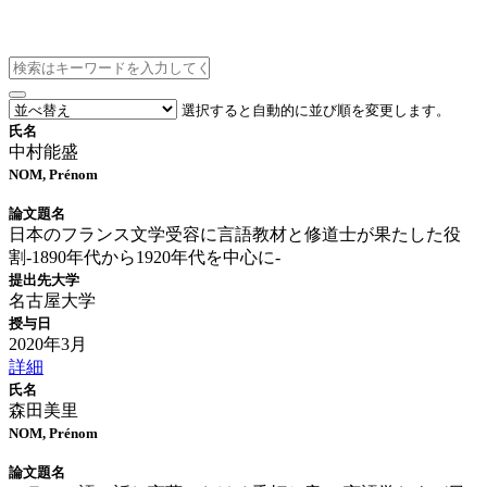
博士論文情報
選択すると自動的に並び順を変更します。
氏名
中村能盛
NOM, Prénom
論文題名
日本のフランス文学受容に言語教材と修道士が果たした役
割-1890年代から1920年代を中心に-
提出先大学
名古屋大学
授与日
2020年3月
詳細
氏名
森田美里
NOM, Prénom
論文題名