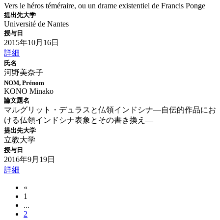
Vers le héros téméraire, ou un drame existentiel de Francis Ponge
提出先大学
Université de Nantes
授与日
2015年10月16日
詳細
氏名
河野美奈子
NOM, Prénom
KONO Minako
論文題名
マルグリット・デュラスと仏領インドシナ―自伝的作品にお
ける仏領インドシナ表象とその書き換え―
提出先大学
立教大学
授与日
2016年9月19日
詳細
«
1
...
2