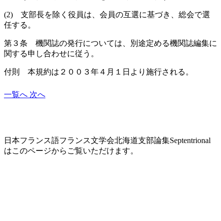
(2) 支部長を除く役員は、会員の互選に基づき、総会で選
任する。
第３条 機関誌の発行については、別途定める機関誌編集に
関する申し合わせに従う。
付則 本規約は２００３年４月１日より施行される。
一覧へ
次へ
北海道支部論集Septentrional
日本フランス語フランス文学会北海道支部論集Septentrional
はこのページからご覧いただけます。