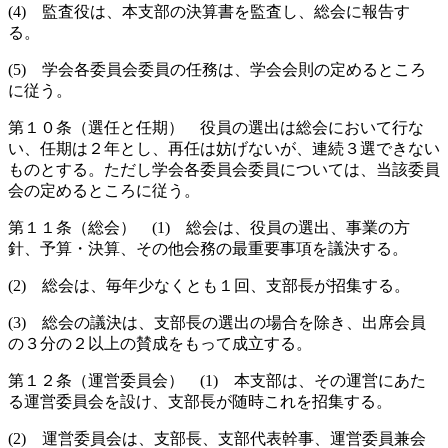
(4) 監査役は、本支部の決算書を監査し、総会に報告す
る。
(5) 学会各委員会委員の任務は、学会会則の定めるところ
に従う。
第１０条（選任と任期） 役員の選出は総会において行な
い、任期は２年とし、再任は妨げないが、連続３選できない
ものとする。ただし学会各委員会委員については、当該委員
会の定めるところに従う。
第１１条（総会） (1) 総会は、役員の選出、事業の方
針、予算・決算、その他会務の最重要事項を議決する。
(2) 総会は、毎年少なくとも１回、支部長が招集する。
(3) 総会の議決は、支部長の選出の場合を除き、出席会員
の３分の２以上の賛成をもって成立する。
第１２条（運営委員会） (1) 本支部は、その運営にあた
る運営委員会を設け、支部長が随時これを招集する。
(2) 運営委員会は、支部長、支部代表幹事、運営委員兼会