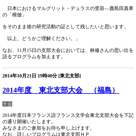
日本におけるマルグリット・デュラスの受容―鹿島田真希
の「模倣」
をそのまま彼の研究活動の証として残したいと思います。
以上、どうかご理解ください。」
なお、11月15日の支部大会においては、林修さんの思い出を
語るプログラムを加えます。
2014年10月21日
19時40分
[東北支部]
2014年度 東北支部大会 （福島）
大会
2014年度日本フランス語フランス文学会東北支部大会を下記
の通り開催いたします。
みなさまのご参加をお待ち申し上げます。
なお、詳しいプログラムは東北支部ＨＰ