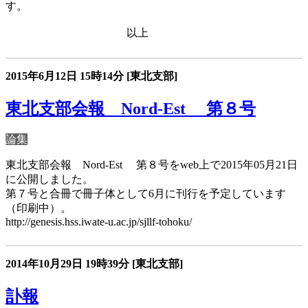
す。
以上
2015年6月12日
15時14分
[東北支部]
東北支部会報 Nord-Est 第８号
論集
東北支部会報 Nord-Est 第８号をweb上で2015年05月21日
に公開しました。
第７号と合冊で冊子体として6月に刊行を予定しています
（印刷中）。
http://genesis.hss.iwate-u.ac.jp/sjllf-tohoku/
2014年10月29日
19時39分
[東北支部]
訃報