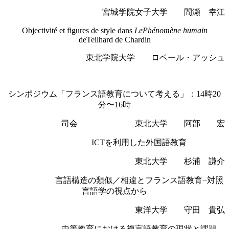
宮城学院女子大学 間瀬 幸江
Objectivité et figures de style dans
LePhénomène humain
deTeilhard de Chardin
東北学院大学 ロベール・アッシュ
シンポジウム「フランス語教育について考える」：
14時20
分〜16時
司会 東北大学 阿部 宏
ICTを利用した外国語教育
東北大学 杉浦 謙介
言語構造の類似／相違とフランス語教育−対照
言語学の視点から
東洋大学 守田 貴弘
中等教育における複言語教育の現状と課題