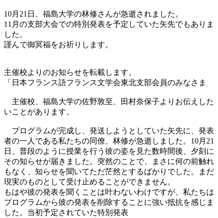
10月21日、福島大学の林修さんが急逝されました。
11月の支部大会での特別発表を予定していた矢先でもありま
した。
謹んで御冥福をお祈りします。
主催校よりのお知らせを転載します。
「日本フランス語フランス文学会東北支部会員のみなさま
主催校、福島大学の佐野敦至、田村奈保子よりお伝えした
いことがあります。
プログラムが完成し、発送しようとしていた矢先に、発表
者の一人である私たちの同僚、林修が急逝しました。10月21
日、普段のように授業を行う彼の姿を見た数時間後、夕刻に
その知らせが届きました。突然のことで、まさに何の前触れ
もなく、知らせを聞いてただ茫然とするばかりでした。まだ
現実のものとして受け止めることができません。
もはや彼の発表を聞くことは叶わないわけですが、私たちは
プログラムから彼の発表を削除することに強い抵抗を感じま
した。当初予定されていた特別発表