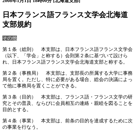
2008年1月1日
18時00分
[北海道支部]
日本フランス語フランス文学会北海道
支部規約
その他
第１条（総則） 本支部は、日本フランス語フランス文学会
（以下、「学会」と称する）会則第２条に基づいて設けら
れ、日本フランス語フランス文学会北海道支部と称する。
第２条（事務局） 本支部は、支部長の所属する大学に事務
局を置く。ただし、特に必要がある場合、総会の決議によっ
て他に事務局を置くことができる。
第３条（目的） 本支部は、フランス語・フランス文学の研
究とその普及、ならびに会員相互の連絡・親睦を図ることを
目的とする。
第４条（事業） 本支部は、前条の目的を達成するために次
の事業を行なう。