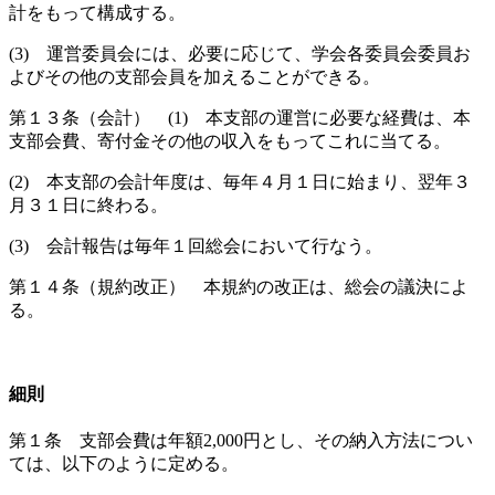
計をもって構成する。
(3) 運営委員会には、必要に応じて、学会各委員会委員お
よびその他の支部会員を加えることができる。
第１３条（会計） (1) 本支部の運営に必要な経費は、本
支部会費、寄付金その他の収入をもってこれに当てる。
(2) 本支部の会計年度は、毎年４月１日に始まり、翌年３
月３１日に終わる。
(3) 会計報告は毎年１回総会において行なう。
第１４条（規約改正） 本規約の改正は、総会の議決によ
る。
細則
第１条 支部会費は年額2,000円とし、その納入方法につい
ては、以下のように定める。