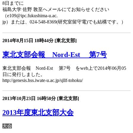
8日までに
福島大学 佐野 敦至へメールにてお知らせください
（e109@ipc.fukushima-u.ac.
jp）または、024-548-8369(研究室留守電)でも結構です。）
2014年8月15日
18時44分
[東北支部]
東北支部会報 Nord-Est 第7号
東北支部会報 Nord-Est 第7号 をweb上で2014年06月05
日に発行しました。
http://genesis.hss.iwate-u.ac.jp/sjllf-tohoku/
2013年10月23日
16時58分
[東北支部]
2013年度東北支部大会
大会