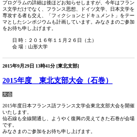
プログラムの詳細は後ほどお知らせしますが、今年はフラン
ス文学だけでなく、フランス思想、ドイツ文学、日本文学を
専攻する者も交え、「フィクションとドキュメント」をテー
マとしたシンポジウムも計画しています。みなさまのご参加
をお待ち申し上げます。
日 時：２０１６年１１月２６日（土）
会 場：山形大学
2015年9月29日
13時41分
[東北支部]
2015年度 東北支部大会（石巻）
大会
2015年度日本フランス語フランス文学会
東北支部大会
を開催
いたします。
仙石線も全線開通し、ようやく復興の見えてきた石巻が会場
です。
みなさまのご参加をお待ち申し上げます。