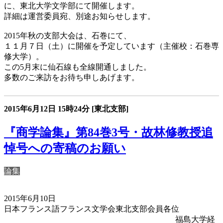
に、東北大学文学部にて開催します。
詳細は運営委員宛、別途お知らせします。
2015年秋の支部大会は、石巻にて、
１１月７日（土）に開催を予定しています（主催校：石巻専
修大学）。
この5月末に仙石線も全線開通しました。
多数のご来訪をお待ち申しあげます。
2015年6月12日
15時24分
[東北支部]
『商学論集』第84巻3号・故林修教授追
悼号への寄稿のお願い
論集
2015年6月10日
日本フランス語フランス文学会東北支部会員各位
福島大学経