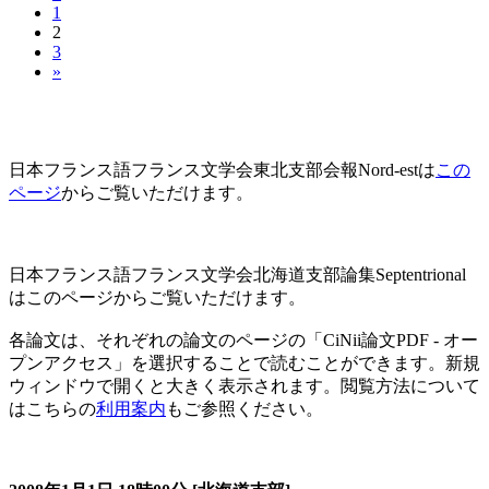
1
2
3
»
東北支部会会報Nord-est
日本フランス語フランス文学会東北支部会報Nord-estは
この
ページ
からご覧いただけます。
北海道支部論集 Septentrional （2021年以前）
日本フランス語フランス文学会北海道支部論集Septentrional
はこのページからご覧いただけます。
各論文は、それぞれの論文のページの「CiNii論文PDF - オー
プンアクセス」を選択することで読むことができます。新規
ウィンドウで開くと大きく表示されます。閲覧方法について
はこちらの
利用案内
もご参照ください。
北海道支部(Hokkaido) （2021年以前）