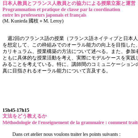
日本人教員とフランス人教員との協力による授業立案と運
Programmation et pratique de classe par la coordination
entre les professeurs japonais et français
(M. Kunieda 國枝＋M. Leroy)
週2回のフランス語の授業（フランス語ネイティブと日本人
を想定して、この枠組みでのオーラル能力の向上を目指した
カリキュラム、授業構築の方法について述べる。また、参加
ともに具体的な授業活動を考え、実際にモデルケースを実践
みることを考えている。特に、講師間のコミュニケーション
真に目指されるオーラル能力について言及する。
15h45-17h15
文法をどう教えるか
Méthodologie de l'enseignement de la grammaire : comment trait
Dans cet atelier nous voulons traiter les points suivants :