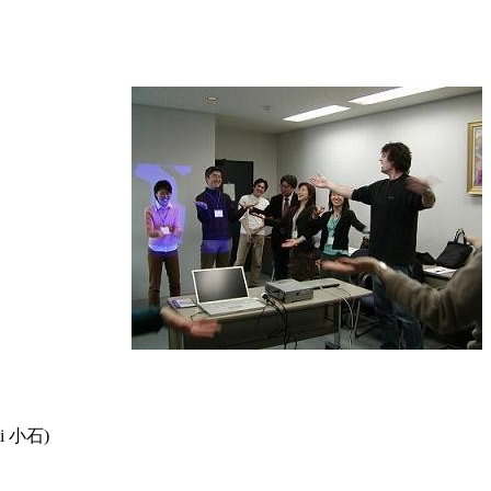
hi 小石)