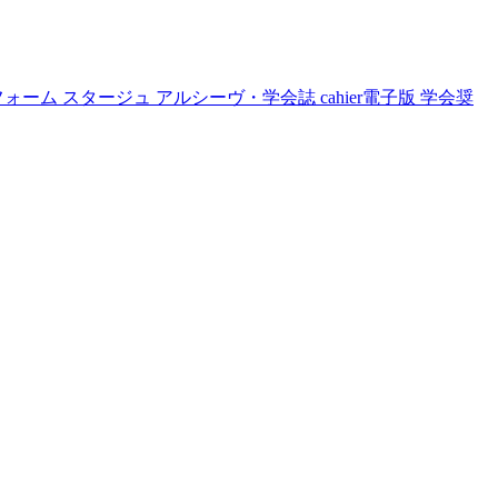
フォーム
スタージュ
アルシーヴ・学会誌
cahier電子版
学会奨