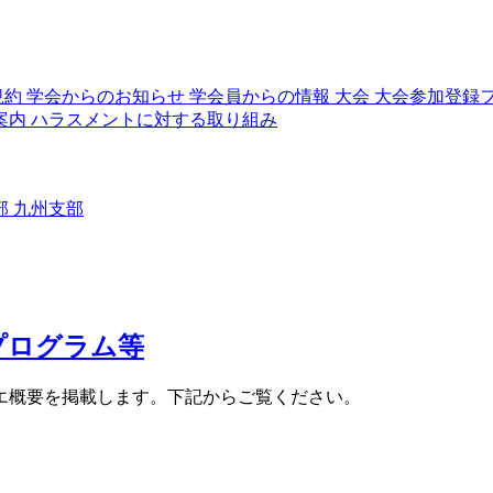
規約
学会からのお知らせ
学会員からの情報
大会
大会参加登録
案内
ハラスメントに対する取り組み
部
九州支部
プログラム等
リエ概要を掲載します。下記からご覧ください。