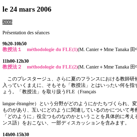
le 24 mars 2006
2006
Présentation des séances
9h20-10h50
教授法１ méthodologie du FLE(1)
(M. Canier＋Mme Tanaka 田
11h00-12h30
教授法２ méthodologie du FLE(2)
(M. Canier＋Mme Tanaka 田
このプレスタージュ、さらに夏のフランスにおける教師研修
入っていくまえに、そもそも「教授法」とはいったい何を指
ょう。「教授法」を取り扱うFLE（Français
langue étrangère）という分野がどのようにかた
ものがあり、互いにどのように関連しているのかについて考
「どのように」役立つものなのかということを具体的に考える
ンス語）をおこない、一部ディスカッションを含みます。
14h00-15h30