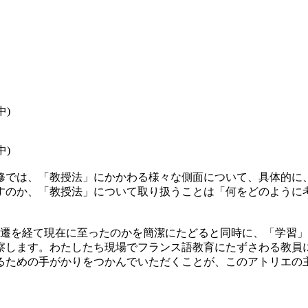
中)
中)
では、「教授法」にかかわる様々な側面について、具体的に
すのか、「教授法」について取り扱うことは「何をどのように
ちづくられ、変遷を経て現在に至ったのかを簡潔にたどると同時に、
察します。わたしたち現場でフランス語教育にたずさわる教員
ための手がかりをつかんでいただくことが、このアトリエの主目