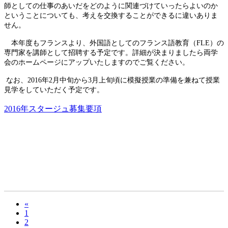
師としての仕事のあいだをどのように関連づけていったらよいのか
ということについても、考えを交換することができるに違いありま
せん。
本年度もフランスより、外国語としてのフランス語教育（
FLE
）の
専門家を講師として招聘する予定です。詳細が決まりましたら両学
会のホームページにアップいたしますのでご覧ください。
なお、
2016
年
2
月中旬から
3
月上旬頃に模擬授業の準備を兼ねて授業
見学をしていただく予定です。
2016年スタージュ募集要項
«
1
2