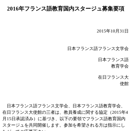
201
6
年フランス語教育国内スタージュ募集要項
201
5
年
1
0
月
31
日
日本フランス語フランス文学会
日本フランス語
教育学会
在日フランス大
使館
日本フランス語フランス文学会、日本フランス語教育学会、
在日フランス大使館の三者は、教員養成に関する協定（
2015
年
4
月
15
日承認済み）に基づき、以下の要領でフランス語教育国内
スタージュを共同開催します。参加を希望される方は指示にし