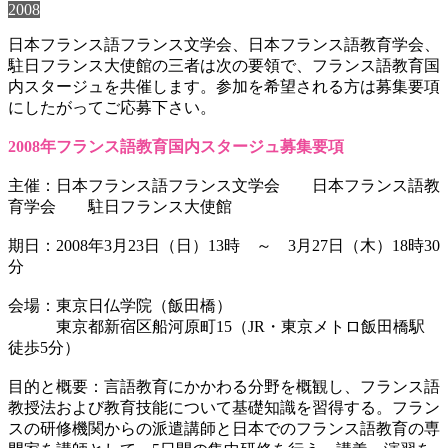
2008
日本フランス語フランス文学会、日本フランス語教育学会、
駐日フランス大使館の三者は次の要領で、フランス語教育国
内スタージュを共催します。参加を希望される方は募集要項
にしたがってご応募下さい。
2008年フランス語教育国内スタージュ募集要項
主催：日本フランス語フランス文学会 日本フランス語教
育学会 駐日フランス大使館
期日：2008年3月23日（日）13時 ～ 3月27日（木）18時30
分
会場：東京日仏学院（飯田橋）
東京都新宿区船河原町15（JR・東京メトロ飯田橋駅
徒歩5分）
目的と概要：言語教育にかかわる分野を概観し、フランス語
教授法および教育技能について基礎知識を習得する。フラン
スの研修機関からの派遣講師と日本でのフランス語教育の専