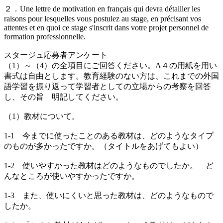
２．Une lettre de motivation en français qui devra détailler les
raisons pour lesquelles vous postulez au stage, en précisant vos
attentes et en quoi ce stage s'inscrit dans votre projet personnel de
formation professionnelle.
スタージュ応募者アンケート
（1）～（4）の全項目にご回答ください。A４の用紙を用い
書式は自由とします。教育経験のない方は、これまでの外国
語学習を振り返って学習者としての立場からの考察を回答
し、その旨 明記してください。
（1）教材について。
1-1 今までに使ったことのある教材は、どのようなタイプ
のものが多かったですか。（タイトルをあげてもよい）
1-2 使いやすかった教材はどのようなものでしたか。 ど
んなところが使いやすかったですか。
1-3 また、使いにくいと思った教材は、どのようなもので
したか。