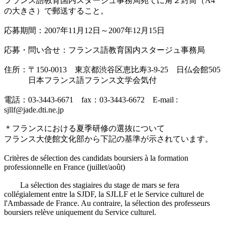
フランス語教育国内スタージュ事務局宛てに角２封筒（A4
の大きさ）で郵送すること。
応募期間：2007年11月12日～2007年12月15日
応募・問い合せ：フランス語教育国内スタージュ事務局
住所：〒150-0013 東京都渋谷区恵比寿3-9-25 日仏会館505
日本フランス語フランス文学会気付
電話：03-3443-6671 fax：03-3443-6672 E-mail :
sjllf@jade.dti.ne.jp
＊フランスにおける夏季研修の選抜について
フランス大使館文化部から下記の基準が示されています。
Critères de sélection des candidats boursiers à la formation
professionnelle en France (juillet/août)
La sélection des stagiaires du stage de mars se fera
collégialement entre la SJDF, la SJLLF et le Service culturel de
l'Ambassade de France. Au contraire, la sélection des professeurs
boursiers relève uniquement du Service culturel.