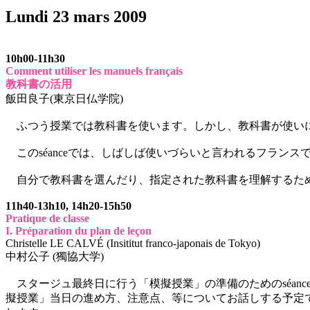
Lundi 23 mars 2009
10h00-11h30
Comment utiliser les manuels français
教科書の活用
飯田良子(東京日仏学院)
ふつう授業では教科書を使います。しかし、教科書が使いに
このséanceでは、しばしば使いづらいと言われるフラン
自分で教科書を選んだり、指定された教科書を理解するため
11h40-13h10, 14h20-15h50
Pratique de classe
I. Préparation du plan de leçon
Christelle LE CALVÉ (Insititut franco-japonais de Tokyo)
中村公子 (獨協大学)
スタージュ最終日に行う「模擬授業」の準備のためのséanceで
擬授業」当日の進め方、注意点、等についてお話しする予定で