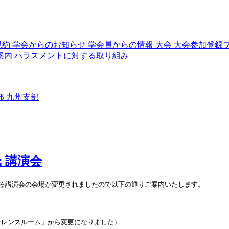
規約
学会からのお知らせ
学会員からの情報
大会
大会参加登録
案内
ハラスメントに対する取り組み
部
九州支部
 氏 講演会
ux 氏による講演会の会場が変更されましたので以下の通りご案内いたします。
ァレンスルーム」から変更になりました）