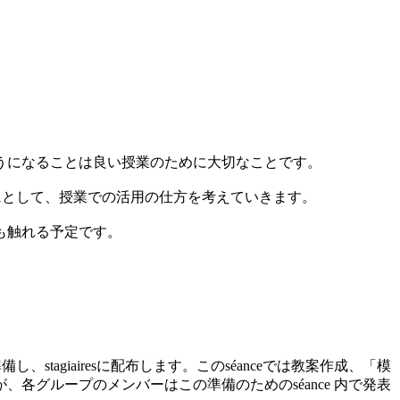
うになることは良い授業のために大切なことです。
にとして、授業での活用の仕方を考えていきます。
も触れる予定です。
agiairesに配布します。このséanceでは教案作成、「模
グループのメンバーはこの準備のためのséance 内で発表