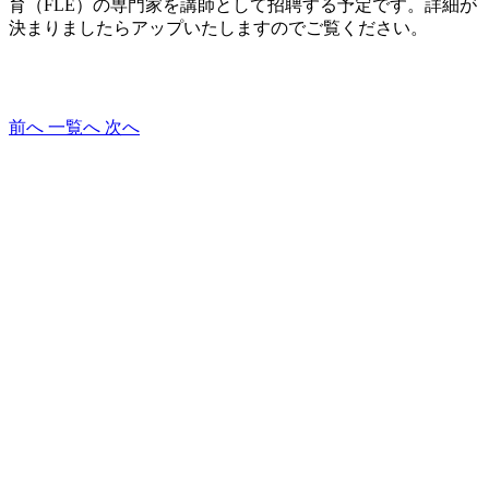
育（FLE）の専門家を講師として招聘する予定です。詳細が
決まりましたらアップいたしますのでご覧ください。
前へ
一覧へ
次へ