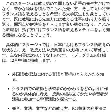
このスタージュは教え始めて間もない若手の先生方だけで
なく、豊かな経験を積んでこられた先生方、そして近い将来
フランス語を教えることを希望する大学院生も対象としてい
ます。既に教職にある先生方には教える仕事のあり方を振り
返り、問題点や解決策をとらえ直す良い機会になり、これか
ら教職を目指す方にはフランス語を教えるメティエをよく知
る機会になることでしょう。
具体的にスタージュでは、日本におけるフランス語教育の
現状をふまえ、教授方法や授業運営の技術について研修しま
す。主な内容は次のようなものです。（プログラムの詳細
は、12月中旬に掲載します。）
外国語教授法における言語と習得のとらえかたを知
る。
クラス内での教師と学習者のかかわりをどのように作
るのか具体的に考え、授業の組み立てかたや学習者が
活発に参加する学習活動を探求する。
発音、文法、文学などの教え方、ICT技術の利用法に