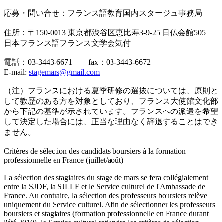
応募・問い合せ：フランス語教育国内スタージュ事務局
住所：〒150-0013 東京都渋谷区恵比寿3-9-25 日仏会館505
日本フランス語フランス文学会気付
電話：03-3443-6671 fax：03-3443-6672
E-mail:
stagemars@gmail.com
（注）フランスにおける夏季研修の選抜については、原則と
して教歴のある方を対象としており、フランス大使館文化部
から下記の基準が示されています。フランスへの派遣を希望
して決定した場合には、正当な理由なく辞退することはでき
ません。
Critères de sélection des candidats boursiers à la formation
professionnelle en France (juillet/août)
La sélection des stagiaires du stage de mars se fera collégialement
entre la SJDF, la SJLLF et le Service culturel de l'Ambassade de
France. Au contraire, la sélection des professeurs boursiers relève
uniquement du Service culturel. Afin de sélectionner les professeurs
boursiers et stagiaires (formation professionnelle en France durant