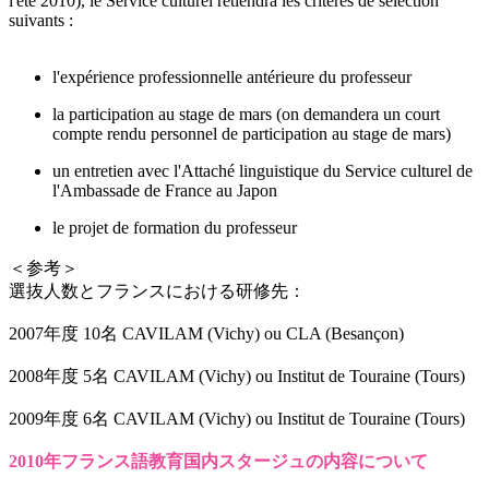
l'été 2010), le Service culturel retiendra les critères de sélection
suivants :
l'expérience professionnelle antérieure du professeur
la participation au stage de mars (on demandera un court
compte rendu personnel de participation au stage de mars)
un entretien avec l'Attaché linguistique du Service culturel de
l'Ambassade de France au Japon
le projet de formation du professeur
＜参考＞
選抜人数とフランスにおける研修先：
2007年度 10名 CAVILAM (Vichy) ou CLA (Besançon)
2008年度 5名 CAVILAM (Vichy) ou Institut de Touraine (Tours)
2009年度 6名 CAVILAM (Vichy) ou Institut de Touraine (Tours)
2010年フランス語教育国内スタージュの内容について