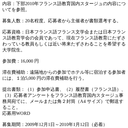
内容：下部2010年フランス語教育国内スタージュの内容につ
いてを参照。
募集人数：20名程度。応募者から主催者が書類選考する。
応募資格：日本フランス語フランス文学会または日本フラン
ス語教育学会の会員であって、現在フランス語教育にたずさ
わっている教員もしくは近い将来たずさわることを希望する
大学院生。
参加費：16,000 円
滞在費補助：遠隔地からの参加でホテル等に宿泊する参加者
には、１泊5,000 円の滞在費補助を行う。
提出書類：（1）参加申込書、（2）履歴書（フランス語）、
（3）応募者アンケートをフランス語教育国内スタージュ事
務局宛てに、メールまたは角２封筒（A4 サイズ）で郵送す
ること。
応募用WORD
募集期間：2009年12月1日～2010年1月12日（必着）