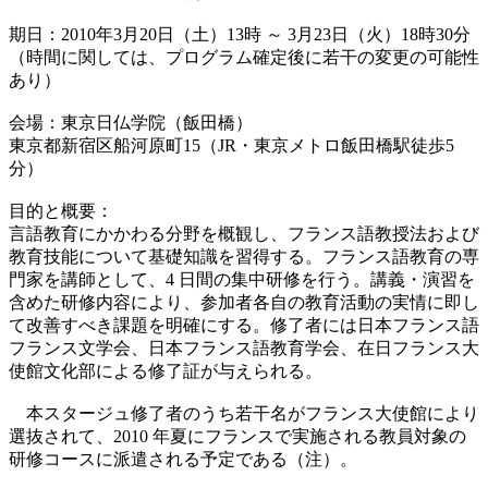
期日：2010年3月20日（土）13時 ～ 3月23日（火）18時30分
（時間に関しては、プログラム確定後に若干の変更の可能性
あり）
会場：東京日仏学院（飯田橋）
東京都新宿区船河原町15（JR・東京メトロ飯田橋駅徒歩5
分）
目的と概要：
言語教育にかかわる分野を概観し、フランス語教授法および
教育技能について基礎知識を習得する。フランス語教育の専
門家を講師として、4 日間の集中研修を行う。講義・演習を
含めた研修内容により、参加者各自の教育活動の実情に即し
て改善すべき課題を明確にする。修了者には日本フランス語
フランス文学会、日本フランス語教育学会、在日フランス大
使館文化部による修了証が与えられる。
本スタージュ修了者のうち若干名がフランス大使館により
選抜されて、2010 年夏にフランスで実施される教員対象の
研修コースに派遣される予定である（注）。