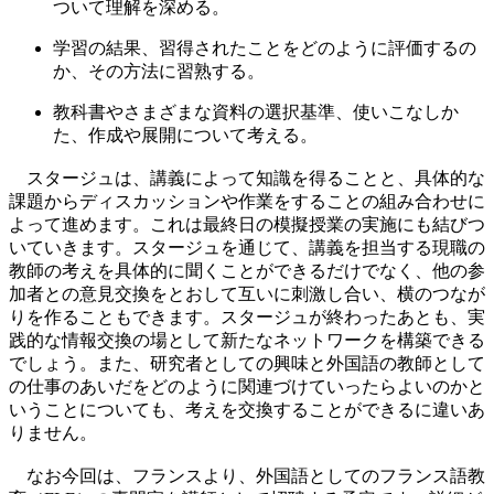
ついて理解を深める。
学習の結果、習得されたことをどのように評価するの
か、その方法に習熟する。
教科書やさまざまな資料の選択基準、使いこなしか
た、作成や展開について考える。
スタージュは、講義によって知識を得ることと、具体的な
課題からディスカッションや作業をすることの組み合わせに
よって進めます。これは最終日の模擬授業の実施にも結びつ
いていきます。スタージュを通じて、講義を担当する現職の
教師の考えを具体的に聞くことができるだけでなく、他の参
加者との意見交換をとおして互いに刺激し合い、横のつなが
りを作ることもできます。スタージュが終わったあとも、実
践的な情報交換の場として新たなネットワークを構築できる
でしょう。また、研究者としての興味と外国語の教師として
の仕事のあいだをどのように関連づけていったらよいのかと
いうことについても、考えを交換することができるに違いあ
りません。
なお今回は、フランスより、外国語としてのフランス語教