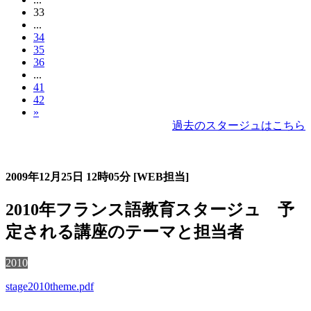
33
...
34
35
36
...
41
42
»
過去のスタージュはこちら
過去のスタージュ
2009年12月25日
12時05分
[WEB担当]
2010年フランス語教育スタージュ 予
定される講座のテーマと担当者
2010
stage2010theme.pdf