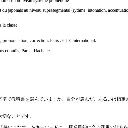
isition d’un nouveau système phonétique
et du japonais au niveau suprasegmental (rythme, intonation, accentuati
 la classe
nonciation, correction, Paris : CLE International.
 et outils, Paris : Hachette.
準で教科書を選んでいますか。自分が選んだ、あるいは指定
大切なことです。
使いこなす」をキーワードに、 授業目的に合う活用の仕方を