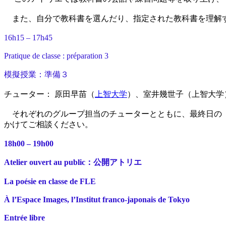
また、自分で教科書を選んだり、指定された教科書を理解す
16h15 – 17h45
Pratique de classe : préparation 3
模擬授業：準備３
チューター： 原田早苗（
上智大学
）、室井幾世子（上智大学
それぞれのグループ担当のチューターとともに、最終日の「
かけてご相談ください。
18h00 – 19h00
Atelier ouvert au public：公開アトリエ
La poésie en classe de FLE
À l’Espace Images, l’Institut franco-japonais de Tokyo
Entrée libre