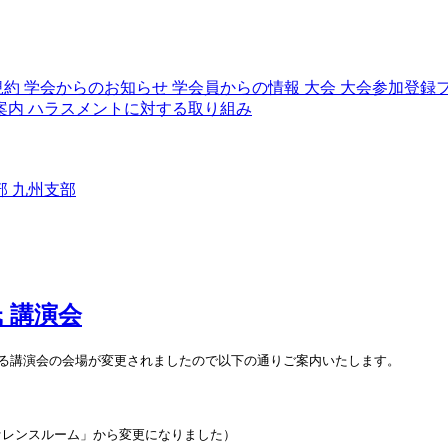
規約
学会からのお知らせ
学会員からの情報
大会
大会参加登録
案内
ハラスメントに対する取り組み
部
九州支部
 氏 講演会
ux 氏による講演会の会場が変更されましたので以下の通りご案内いたします。
ァレンスルーム」から変更になりました）