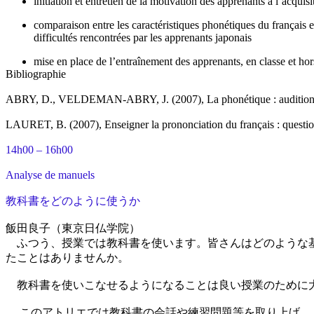
initiation et entretien de la motivation des apprenants à l’acqu
comparaison entre les caractéristiques phonétiques du français 
difficultés rencontrées par les apprenants japonais
mise en place de l’entraînement des apprenants, en classe et hors
Bibliographie
ABRY, D., VELDEMAN-ABRY, J. (2007), La phonétique : audition, pro
LAURET, B. (2007), Enseigner la prononciation du français : questions
14h00 – 16h00
Analyse de manuels
教科書をどのように使うか
飯田良子（東京日仏学院）
ふつう、授業では教科書を使います。皆さんはどのような基
たことはありませんか。
教科書を使いこなせるようになることは良い授業のために
このアトリエでは教科書の会話や練習問題等を取り上げ、「