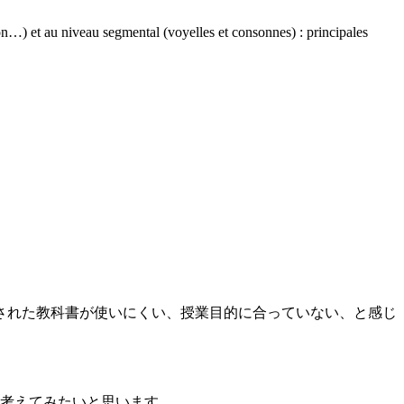
on…) et au niveau segmental (voyelles et consonnes) : principales
された教科書が使いにくい、授業目的に合っていない、と感じ
考えてみたいと思います。