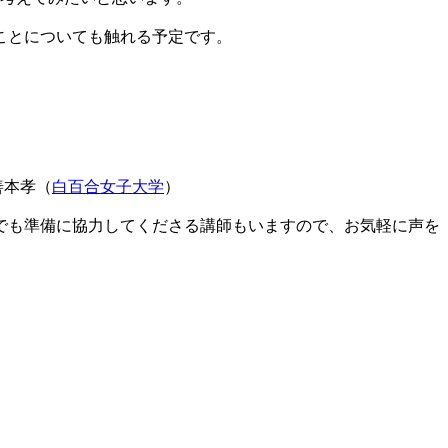
ことについても触れる予定です。
善本孝（
白百合女子大学
）
でも準備に協力してくださる講師もいますので、お気軽に声を