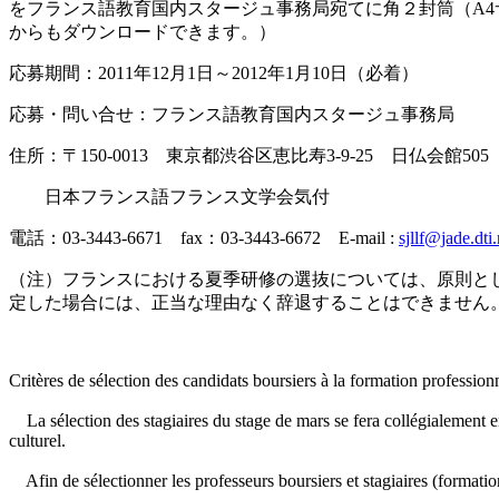
をフランス語教育国内スタージュ事務局宛てに角２封筒（A4サ
からもダウンロードできます。）
応募期間：2011年12月1日～2012年1月10日（必着）
応募・問い合せ：フランス語教育国内スタージュ事務局
住所：〒150-0013 東京都渋谷区恵比寿3-9-25 日仏会館505
日本フランス語フランス文学会気付
電話：03-3443-6671 fax：03-3443-6672 E-mail :
sjllf@jade.dti.
（注）フランスにおける夏季研修の選抜については、原則と
定した場合には、正当な理由なく辞退することはできません
Critères de sélection des candidats boursiers à la formation professionn
La sélection des stagiaires du stage de mars se fera collégialement e
culturel.
Afin de sélectionner les professeurs boursiers et stagiaires (formation 