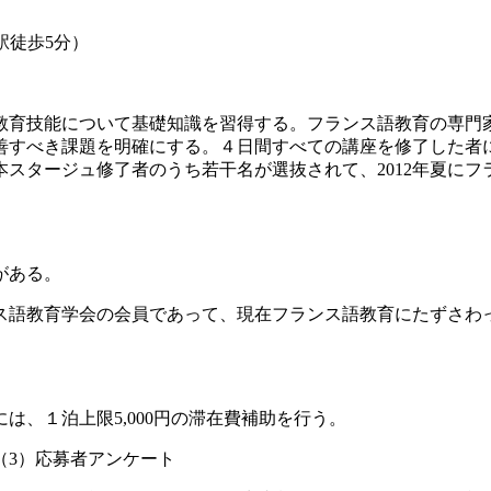
徒歩5分）
教育技能について基礎知識を習得する。フランス語教育の専門
善すべき課題を明確にする。４日間すべての講座を修了した者
スタージュ修了者のうち若干名が選抜されて、2012年夏に
がある。
ス語教育学会の会員であって、現在フランス語教育にたずさわ
、１泊上限5,000円の滞在費補助を行う。
（3）応募者アンケート