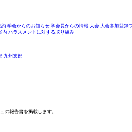
規約
学会からのお知らせ
学会員からの情報
大会
大会参加登録
案内
ハラスメントに対する取り組み
部
九州支部
ジュの報告書を掲載します。