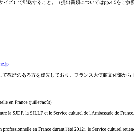
イズ）で郵送すること。（提出書類についてはpp.4-5をご
ne.jp
して教歴のある方を優先しており、フランス大使館文化部から
。
elle en France (juillet/août)
ntre la SJDF, la SJLLF et le Service culturel de l'Ambassade de France.
professionnelle en France durant l'été 2012), le Service culturel retiendr