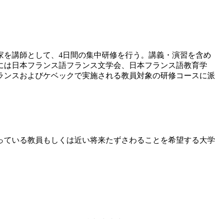
家を講師として、4日間の集中研修を行う。講義・演習を含め
には日本フランス語フランス文学会、日本フランス語教育学
フランスおよびケベックで実施される教員対象の研修コースに派
っている教員もしくは近い将来たずさわることを希望する大学