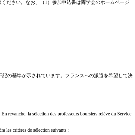
参照ください。なお、（1）参加申込書は両学会のホームページ
下記の基準が示されています。フランスへの派遣を希望して決
 En revanche, la sélection des professeurs boursiers relève du Service
a les critères de sélection suivants :