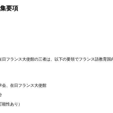
募集要項
在日フランス大使館の三者は、以下の要領でフランス語教育国
学会、在日フランス大使館
分
能性あり）