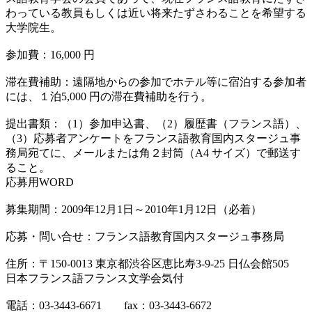
わっている教員もしくは近い将来たずさわることを希望する
大学院生。
参加費：16,000 円
滞在費補助：遠隔地からの参加でホテル等に宿泊する参加者
には、１泊5,000 円の滞在費補助を行う。
提出書類：（1）参加申込書、（2）履歴書（フランス語）、
（3）応募者アンケートをフランス語教育国内スタージュ事
務局宛てに、メールまたは角２封筒（A4 サイズ）で郵送す
ること。
応募用WORD
募集期間：2009年12月1日～2010年1月12日（必着）
応募・問い合せ：フランス語教育国内スタージュ事務局
住所：〒150-0013 東京都渋谷区恵比寿3-9-25 日仏会館505
日本フランス語フランス文学会気付
電話：03-3443-6671 fax：03-3443-6672