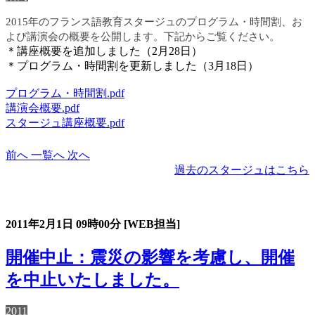
2015年のフランス語教育スタージュのプログラム・時間割、お
よび講演会の概要を公開します。下記からご覧ください。
＊講座概要を追加しました（2月28日）
＊プログラム・時間割を更新しました（3月18日）
プログラム・時間割.pdf
講演会概要.pdf
スタージュ講座概要.pdf
前へ
一覧へ
次へ
過去のスタージュはこちら
過去のスタージュ
2011年2月1日
09時00分
[WEB担当]
開催中止：震災の影響を考慮し、開催
を中止いたしました。
2011