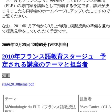
本年度もフランスより、外国語としてのフランス語教育
（FLE）の専門家を講師として招聘する予定です。詳細が決
まりましたら両学会のホームページにアップいたしますので
ご覧ください。
なお、2011年1月下旬から3月上旬頃に模擬授業の準備を兼ね
て授業見学をしていただく予定です。
2009年12月25日
12時05分
[WEB担当]
2010年フランス語教育スタージュ 予
定される講座のテーマと担当者
2010
stage2010theme.pdf
テーマ
担当者
Méthodologie du FLE（フランス語教授法
Yves Canier（CLA 