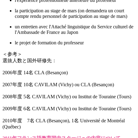
l'expérience professionnelle antérieure du professeur
la participation au stage de mars (on demandera un court
compte rendu personnel de participation au stage de mars)
un entretien avec l'Attaché linguistique du Service culturel de
l'Ambassade de France au Japon
le projet de formation du professeur
＜参考＞
選抜人数と国外研修先：
2006年度 14名 CLA (Besançon)
2007年度 10名 CAVILAM (Vichy) ou CLA (Besançon)
2008年度 5名 CAVILAM (Vichy) ou Institut de Touraine (Tours)
2009年度 6名 CAVILAM (Vichy) ou Institut de Touraine (Tours)
2010年度 7名 CLA (Besançon), 1名 Université de Montréal
(Québec)