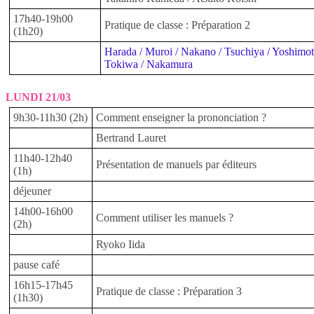
17h40-19h00
Pratique de classe : Préparation 2
(1h20)
Harada / Muroi / Nakano / Tsuchiya / Yoshimot
Tokiwa / Nakamura
LUNDI 21/03
9h30-11h30 (2h)
Comment enseigner la prononciation ?
Bertrand Lauret
11h40-12h40
Présentation de manuels par éditeurs
(1h)
déjeuner
14h00-16h00
Comment utiliser les manuels ?
(2h)
Ryoko Iida
pause café
16h15-17h45
Pratique de classe : Préparation 3
(1h30)