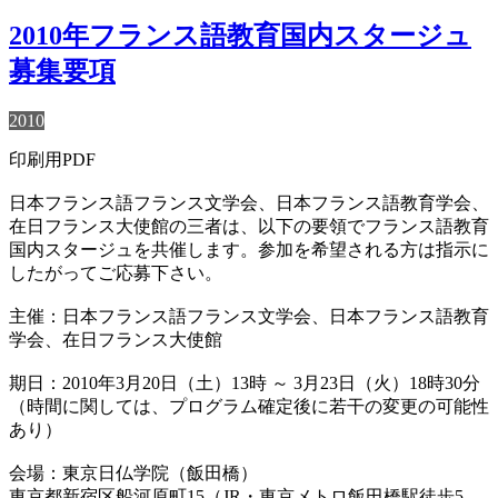
2010年フランス語教育国内スタージュ
募集要項
2010
印刷用PDF
日本フランス語フランス文学会、日本フランス語教育学会、
在日フランス大使館の三者は、以下の要領でフランス語教育
国内スタージュを共催します。参加を希望される方は指示に
したがってご応募下さい。
主催：日本フランス語フランス文学会、日本フランス語教育
学会、在日フランス大使館
期日：2010年3月20日（土）13時 ～ 3月23日（火）18時30分
（時間に関しては、プログラム確定後に若干の変更の可能性
あり）
会場：東京日仏学院（飯田橋）
東京都新宿区船河原町15（JR・東京メトロ飯田橋駅徒歩5