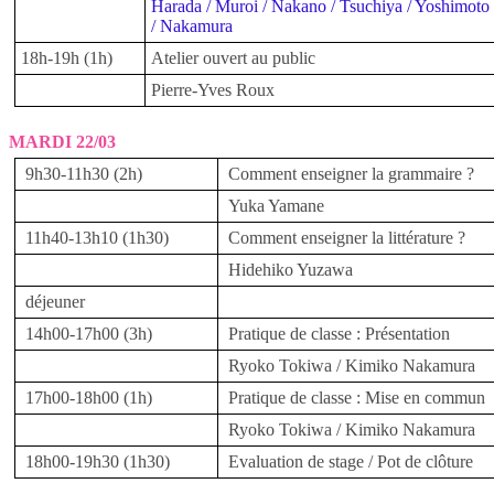
Harada / Muroi / Nakano / Tsuchiya / Yoshimoto
/ Nakamura
18h-19h (1h)
Atelier ouvert au public
Pierre-Yves Roux
MARDI 22/03
9h30-11h30 (2h)
Comment enseigner la grammaire ?
Yuka Yamane
11h40-13h10 (1h30)
Comment enseigner la littérature ?
Hidehiko Yuzawa
déjeuner
14h00-17h00 (3h)
Pratique de classe : Présentation
Ryoko Tokiwa / Kimiko Nakamura
17h00-18h00 (1h)
Pratique de classe : Mise en commun
Ryoko Tokiwa / Kimiko Nakamura
18h00-19h30 (1h30)
Evaluation de stage / Pot de clôture