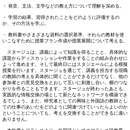
・ 発音、文法、文学などの教え方について理解を深める。
・ 学習の結果、習得されたことをどのように評価するの
か、その方法を学ぶ。
・ 教科書やさまざまな資料の選択基準、それらの教材を使
いこなすために授業プラン作成や授業展開について考える。
スタージュは、講義によって知識を得ることと、具体的な
課題からディスカッションや作業をすることの組み合わせに
よって進めます。そして最終日にはスタジエールによる模擬
授業を行います。スタージュを通じて、講義を担当する現職
の教師の考えを具体的に聞くことができるだけでなく、他の
参加者との意見交換をとおして互いに刺激し合い、横のつな
がりを作ることもできます。スタージュが終わったあとも、
実践的な情報交換の場として新たなネットワークを構築でき
るでしょう。また、研究者としての興味と外国語の教師とし
ての仕事のあいだをどのように関連づけていったらよいのか
ということについても、考えを交換することができるに違い
ありません。