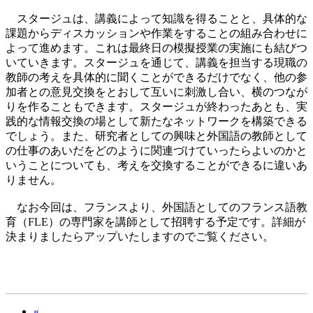
スタージュは、講義によって知識を得ることと、具体的な
課題からディスカッションや作業をすることの組み合わせに
よって進めます。これは最終日の模擬授業の実施にも結びつ
いていきます。スタージュを通じて、講義を担当する現職の
教師の考えを具体的に聞くことができるだけでなく、他の参
加者との意見交換をとおして互いに刺激し合い、横のつなが
りを作ることもできます。スタージュが終わったあとも、実
践的な情報交換の場として新たなネットワークを構築できる
でしょう。また、研究者としての興味と外国語の教師として
の仕事のあいだをどのように関連づけていったらよいのかと
いうことについても、考えを交換することができるに違いあ
りません。
なお今回は、フランスより、外国語としてのフランス語教
育（FLE）の専門家を講師として招聘する予定です。詳細が
決まりましたらアップいたしますのでご覧ください。
«