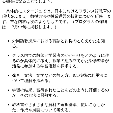
る機会になることでしょう。
具体的にスタージュでは、日本におけるフランス語教育の
現状をふまえ、教授方法や授業運営の技術について研修しま
す。主な内容は次のようなものです。（プログラムの詳細
は、12月中旬に掲載します。）
外国語教授法における言語と習得のとらえかたを知
る。
クラス内での教師と学習者のかかわりをどのように作
るのか具体的に考え、授業の組み立てかたや学習者が
活発に参加する学習活動を探求する。
発音、文法、文学などの教え方、ICT技術の利用法に
ついて理解を深める。
学習の結果、習得されたことをどのように評価するの
か、その方法に習熟する。
教科書やさまざまな資料の選択基準、使いこなしか
た、作成や展開について考える。