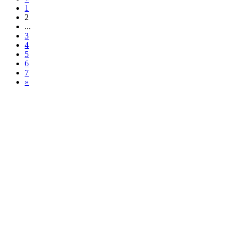
1
2
...
3
4
5
6
7
»