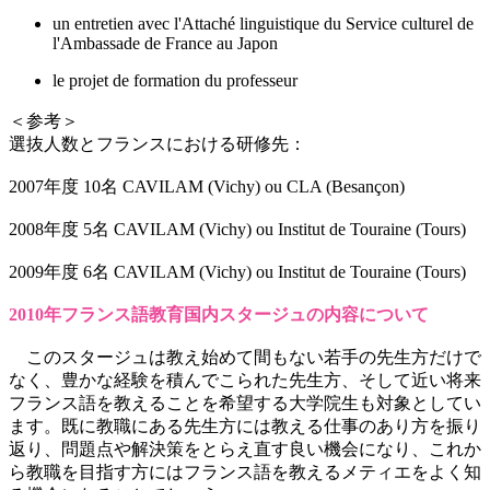
un entretien avec l'Attaché linguistique du Service culturel de
l'Ambassade de France au Japon
le projet de formation du professeur
＜参考＞
選抜人数とフランスにおける研修先：
2007年度 10名 CAVILAM (Vichy) ou CLA (Besançon)
2008年度 5名 CAVILAM (Vichy) ou Institut de Touraine (Tours)
2009年度 6名 CAVILAM (Vichy) ou Institut de Touraine (Tours)
2010年フランス語教育国内スタージュの内容について
このスタージュは教え始めて間もない若手の先生方だけで
なく、豊かな経験を積んでこられた先生方、そして近い将来
フランス語を教えることを希望する大学院生も対象としてい
ます。既に教職にある先生方には教える仕事のあり方を振り
返り、問題点や解決策をとらえ直す良い機会になり、これか
ら教職を目指す方にはフランス語を教えるメティエをよく知