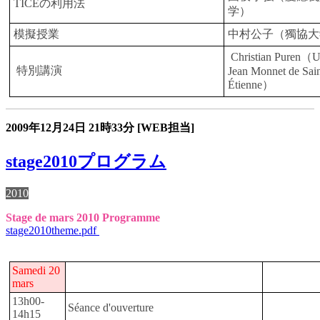
TICEの利用法
学）
模擬授業
中村公子（獨協大
Christian Puren（Un
特別講演
Jean Monnet de Sain
Étienne）
2009年12月24日
21時33分
[WEB担当]
stage2010プログラム
2010
Stage de mars 2010 Programme
stage2010theme.pdf
Samedi 20
mars
13h00-
Séance d'ouverture
14h15