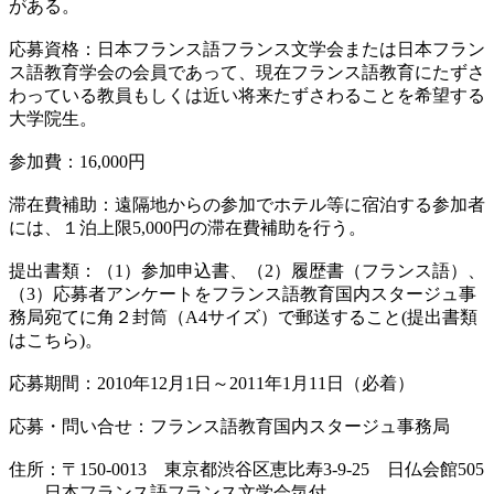
がある。
応募資格：日本フランス語フランス文学会または日本フラン
ス語教育学会の会員であって、現在フランス語教育にたずさ
わっている教員もしくは近い将来たずさわることを希望する
大学院生。
参加費：16,000円
滞在費補助：遠隔地からの参加でホテル等に宿泊する参加者
には、１泊上限5,000円の滞在費補助を行う。
提出書類：（1）参加申込書、（2）履歴書（フランス語）、
（3）応募者アンケートをフランス語教育国内スタージュ事
務局宛てに角２封筒（A4サイズ）で郵送すること(提出書類
はこちら)。
応募期間：2010年12月1日～2011年1月11日（必着）
応募・問い合せ：フランス語教育国内スタージュ事務局
住所：〒150-0013 東京都渋谷区恵比寿3-9-25 日仏会館505
日本フランス語フランス文学会気付