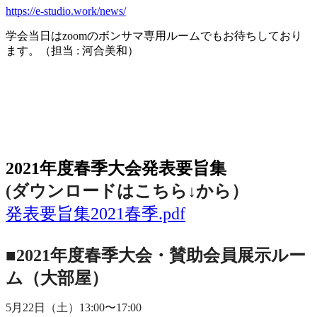
https://e-studio.work/news/
学会当日は
zoom
のボンサマ専用ルームでもお待ちしており
ます。（担当
:
河合美和）
2021年度春季大会（完全オンライン開催）
2021年度春季大会発表要旨集
(ダウンロードはこちら↓から
）
発表要旨集2021春季.pdf
■2021年度春季大会・賛助会員展示ルー
ム（大部屋）
5月22日（土）13:00〜17:00