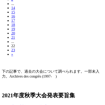
...
14
15
16
17
18
19
20
21
...
22
23
»
大会の記録(Historique des Congrès)
下の記事で、過去の大会について調べられます。一部未入
力。Archives des congrès (1997- )
2021年度秋季大会（完全オンライン開催）
2021年度秋季大会発表要旨集