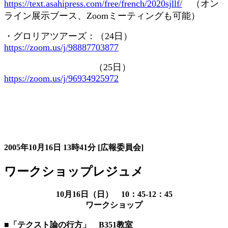
https://text.asahipress.com/free/french/2020sjllf/
（オン
ライン展示ブース、
Zoom
ミーティングも可能）
・グロリアツアーズ：（
24
日）
https://zoom.us/j/98887703877
（
25
日）
https://zoom.us/j/96934925972
大会の記録詳細
2005年10月16日
13時41分
[広報委員会]
ワークショップレジュメ
10月16日（日） 10：45-12：45
ワークショップ
■「テクスト論の行方」 B351教室