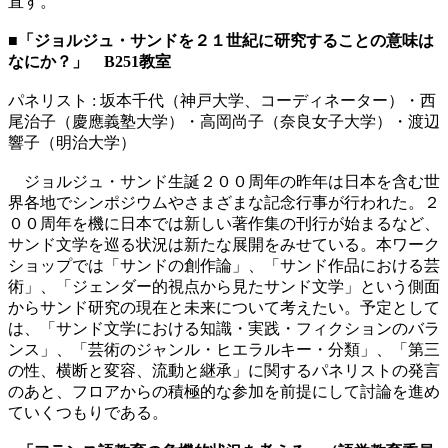
直す。
■「ジョルジュ・サンドを２１世紀に研究することの意味は
なにか？」 B251教室
パネリスト : 坂本千代（神戸大学、コーディネーター）・西
尾治子（慶應義塾大学）・高岡尚子（奈良女子大学）・渡辺
響子（明治大学）
ジョルジュ・サンド生誕２００周年の昨年は日本を含む世
界各地でシンポジウムやさまざまな記念行事が行われた。２
００周年を機に日本では新しい著作集の刊行が始まるなど、
サンド文学を巡る状況は新たな展開をみせている。本ワーク
ショップでは「サンドの創作論」、「サンド作品における芸
術」、「ジェンダー的視点から見たサンド文学」という側面
からサンド研究の現在と未来について考えたい。予定として
は、「サンド文学における知識・実践・フィクションのバラ
ンス」、「芸術のジャンル・ヒエラルキー・分類」、「第三
の性、横断と変容、流動と継承」に関するパネリストの発言
のあと、フロアからの積極的な参加を前提にして討論を進め
ていくつもりである。