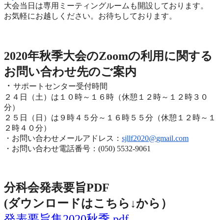
大会当日は専用ミーティングルームも開設しております。
お気軽にお越しください。お待ちしております。
2020年度秋季大会（完全オンライン開催）
2020年秋季大会のZoomの利用に関する
お問い合わせ先のご
案内
・
サポートセンター受付時間
２４日（土）は１０時～１６時（休憩１２時～１２時３０
分）
２５日（日）は９時４５分～１６時５５分（休憩１２時～
１
２時４０分）
・お問い合わせメールアドレス：
sjllf2020@
gmail.com
・お問い合わせ電話番号：(050) 5532-9061
分科会発表要旨PDF
(ダウンロードはこちら↓から
）
発表要旨集2020秋季.pdf