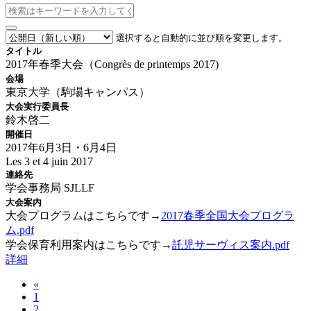
選択すると自動的に並び順を変更します。
タイトル
2017年春季大会（Congrès de printemps 2017)
会場
東京大学（駒場キャンパス）
大会実行委員長
鈴木啓二
開催日
2017年6月3日・6月4日
Les 3 et 4 juin 2017
連絡先
学会事務局 SJLLF
大会案内
大会プログラムはこちらです→
2017春季全国大会プログラ
ム.pdf
学会保育利用案内はこちらです→
託児サーヴィス案内.pdf
詳細
«
1
2