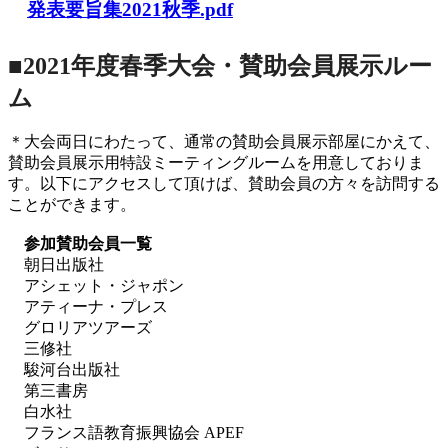
発表要旨集2021秋季.pdf
■2021年度春季大会・賛助会員展示ルー
ム
＊大会両日にわたって、通常の賛助会員展示部屋にかえて、
賛助会員展示用特設ミーティングルームを用意しておりま
す。以下にアクセスして頂けば、賛助会員の方々を訪問する
ことができます。
参加賛助会員一覧
朝日出版社
アシェット・ジャポン
アティーナ・プレス
グロリアツアーズ
三修社
駿河台出版社
第三書房
白水社
フランス語教育振興協会 APEF