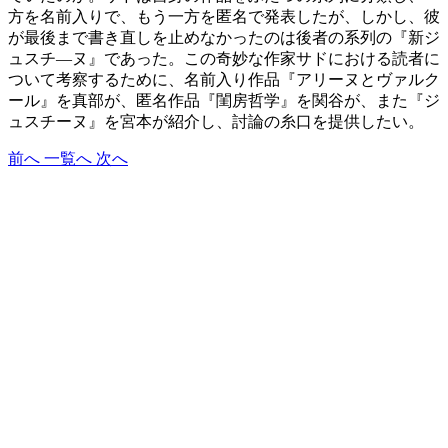
方を名前入りで、もう一方を匿名で発表したが、しかし、彼
が最後まで書き直しを止めなかったのは後者の系列の『新ジ
ュスチ―ヌ』であった。この奇妙な作家サドにおける読者に
ついて考察するために、名前入り作品『アリーヌとヴァルク
ール』を真部が、匿名作品『閨房哲学』を関谷が、また『ジ
ュスチーヌ』を宮本が紹介し、討論の糸口を提供したい。
前へ
一覧へ
次へ