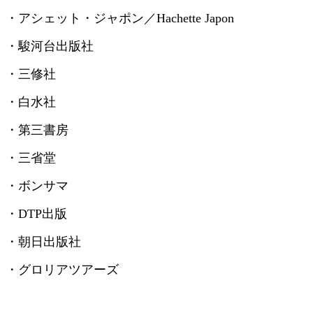
・アシェット・ジャポン／
Hachette Japon
・駿河台出版社
・三修社
・白水社
・第三書房
・三省堂
・ボンサマ
・
DTP
出版
・朝日出版社
・グロリアツアーズ