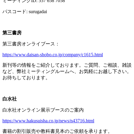
ミーティング
ID: 557 658 7058
パスコード
: surugadai
第三書房
第三書房オンライブース：
https://www.daisan-shobo.co.jp/company/c1615.html
新刊等の情報をご紹介しております。ご質問、ご相談、雑談
など、弊社ミーティングルームへ、お気軽にお越し下さい。
お待ちしております。
白水社
白水社オンライン展示ブースのご案内
https://www.hakusuisha.co.jp/news/n43716.html
書籍の割引販売や教科書見本のご依頼を承ります。