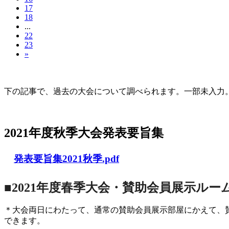
17
18
...
22
23
»
大会の記録(Historique des Congrès)
下の記事で、過去の大会について調べられます。一部未入力。Archives d
2021年度秋季大会（完全オンライン開催）
2021年度秋季大会発表要旨集
発表要旨集2021秋季.pdf
■2021年度春季大会・賛助会員展示ルー
＊大会両日にわたって、通常の賛助会員展示部屋にかえて、
できます。