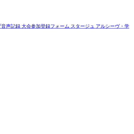
プ音声記録
大会参加登録フォーム
スタージュ
アルシーヴ・学