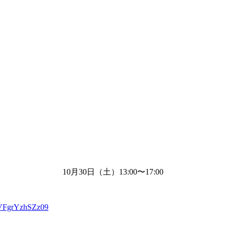
10月
30
日（土）
13:00
〜
17:00
VFgrYzhSZz09