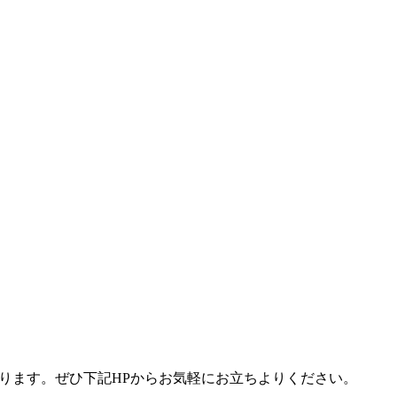
ります。ぜひ下記
HP
からお気軽にお立ちよりください。