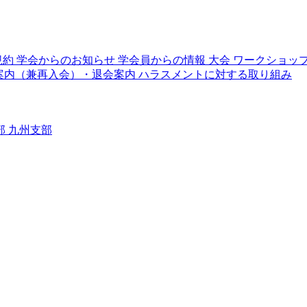
規約
学会からのお知らせ
学会員からの情報
大会
ワークショッ
案内（兼再入会）・退会案内
ハラスメントに対する取り組み
部
九州支部