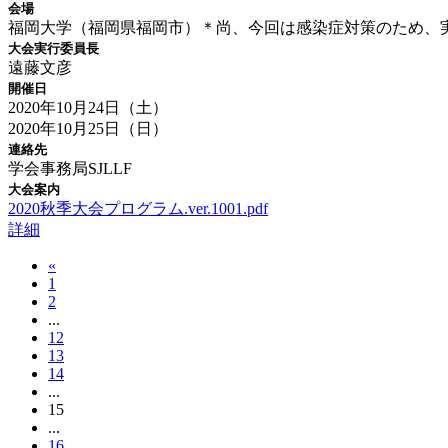
会場
福岡大学（福岡県福岡市）＊尚、今回は感染症対策のため、
大会実行委員長
遠藤文彦
開催日
2020年10月24日（土）
2020年10月25日（日）
連絡先
学会事務局SJLLF
大会案内
2020秋季大会プログラム.ver.1001.pdf
詳細
«
1
2
...
12
13
14
...
15
...
16