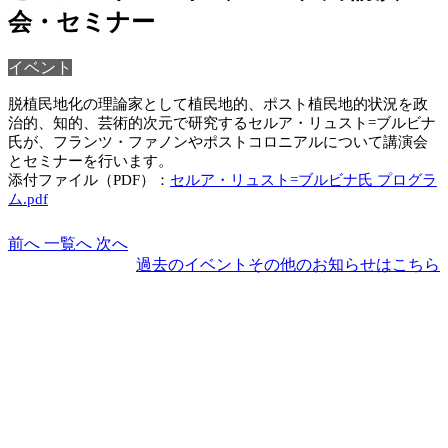
会・セミナー
イベント
脱植民地化の理論家として植民地的、ポスト植民地的状況を政
治的、知的、芸術的次元で研究するセルア・リュスト=ブルビナ
氏が、フランツ・ファノンやポストコロニアルについて講演会
とセミナーを行います。
添付ファイル（PDF）：
セルア・リュスト=ブルビナ氏 プログラ
ム.pdf
前へ
一覧へ
次へ
過去のイベントその他のお知らせはこちら