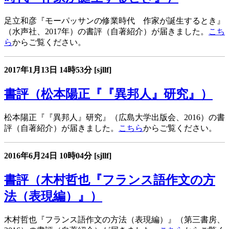
足立和彦『モーパッサンの修業時代 作家が誕生するとき』
（水声社、2017年）の書評（自著紹介）が届きました。
こち
ら
からご覧ください。
2017年1月13日
14時53分
[sjllf]
書評（松本陽正『『異邦人』研究』）
松本陽正『『異邦人』研究』（広島大学出版会、2016）の書
評（自著紹介）が届きました。
こちら
からご覧ください。
2016年6月24日
10時04分
[sjllf]
書評（木村哲也『フランス語作文の方
法（表現編）』）
木村哲也『フランス語作文の方法（表現編）』（第三書房、