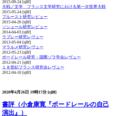
2015-09-24
[sjllf]
大戦／文学 フランス文学研究における第一次世界大戦
2015-05-24
[sjllf]
プルースト研究レビュー
2015-04-26
[sjllf]
ソシュール研究レビュー
2014-04-03
[sjllf]
ラブレー研究レヴュー
2013-05-04
[sjllf]
マラルメ研究レヴュー
2012-05-23
[sjllf]
ボードレール研究・国際ゾラ学会レヴュー
2012-04-21
[sjllf]
１８世紀フランス研究会レヴュー
2012-04-10
[sjllf]
書評コーナー
2020年4月26日
19時17分
[sjllf]
書評（小倉康寛『ボードレールの自己
演出』）