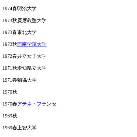
1974春明治大学
1973秋慶應義塾大学
1973春東北大学
1972秋
西南学院大学
1972春共立女子大学
1971秋愛知県立大学
1971春獨協大学
1970秋
1970春
アテネ・フランセ
1969秋
1969春上智大学