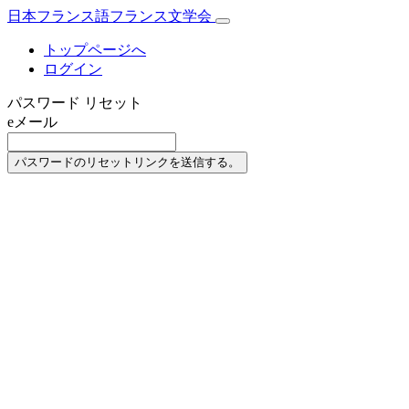
日本フランス語フランス文学会
トップページへ
ログイン
パスワード リセット
eメール
パスワードのリセットリンクを送信する。